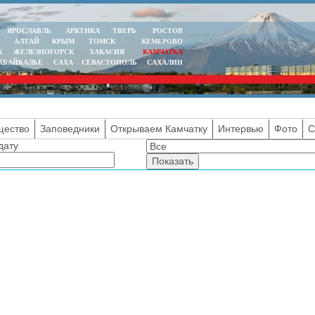
ЯРОСЛАВЛЬ
АРКТИКА
ТВЕРЬ
РОСТОВ
АЛТАЙ
КРЫМ
ТОМСК
КЕМЕРОВО
К
ЖЕЛЕЗНОГОРСК
ХАКАСИЯ
КАМЧАТКА
АБАЙКАЛЬЕ
САХА
СЕВАСТОПОЛЬ
САХАЛИН
ество
Заповедники
Открываем Камчатку
Интервью
Фото
С
дату