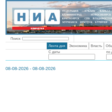
ФЕДЕРАЦИЯ
КУБАНЬ
КАВКАЗ
КАЛИНИНГРАД
НОВОСИБИРСК
КРАСНОЯРСК
СПБ
ВЛАДИВОСТО
МУРМАНСК
ИРКУТСК
БУРЯТИЯ
З
Поиск:
Лента дня
Экономика
Власть
Общ
С даты
по 
08-08-2026 - 08-08-2026