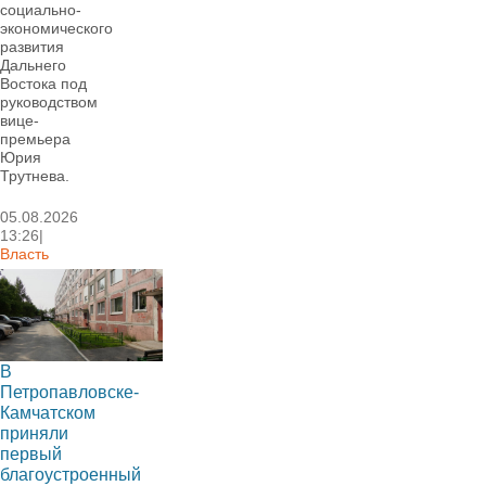
социально-
экономического
развития
Дальнего
Востока под
руководством
вице-
премьера
Юрия
Трутнева.
05.08.2026
13:26|
Власть
В
Петропавловске-
Камчатском
приняли
первый
благоустроенный