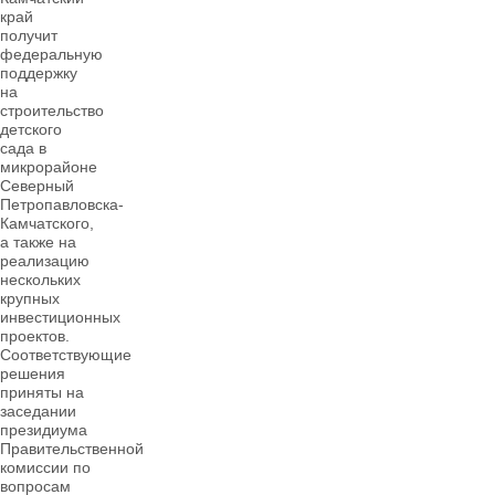
край
получит
федеральную
поддержку
на
строительство
детского
сада в
микрорайоне
Северный
Петропавловска-
Камчатского,
а также на
реализацию
нескольких
крупных
инвестиционных
проектов.
Соответствующие
решения
приняты на
заседании
президиума
Правительственной
комиссии по
вопросам