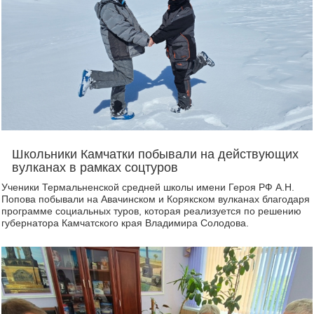
Школьники Камчатки побывали на действующих
вулканах в рамках соцтуров
Ученики Термальненской средней школы имени Героя РФ А.Н.
Попова побывали на Авачинском и Корякском вулканах благодаря
программе социальных туров, которая реализуется по решению
губернатора Камчатского края Владимира Солодова.