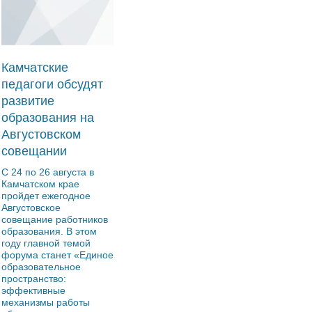
Камчатские
педагоги обсудят
развитие
образования на
Августовском
совещании
С 24 по 26 августа в
Камчатском крае
пройдет ежегодное
Августовское
совещание работников
образования. В этом
году главной темой
форума станет «Единое
образовательное
пространство:
эффективные
механизмы работы