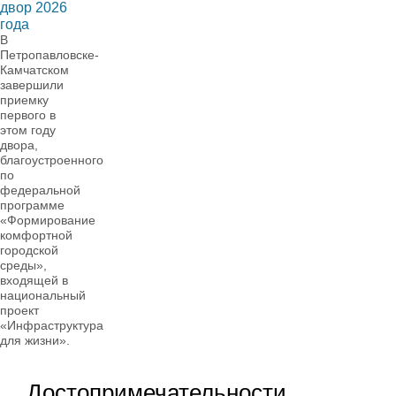
двор 2026
года
В
Петропавловске-
Камчатском
завершили
приемку
первого в
этом году
двора,
благоустроенного
по
федеральной
программе
«Формирование
комфортной
городской
среды»,
входящей в
национальный
проект
«Инфраструктура
для жизни».
Достопримечательности