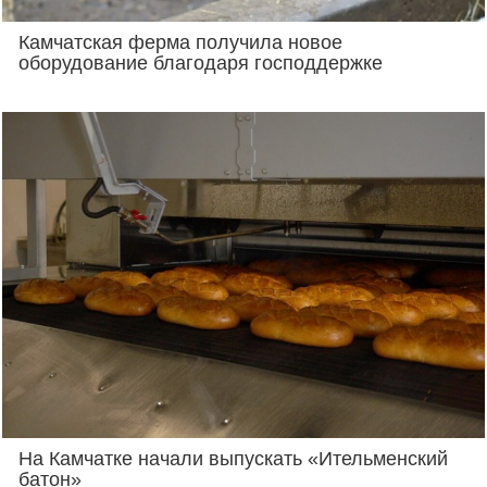
Камчатская ферма получила новое
оборудование благодаря господдержке
На Камчатке начали выпускать «Ительменский
батон»