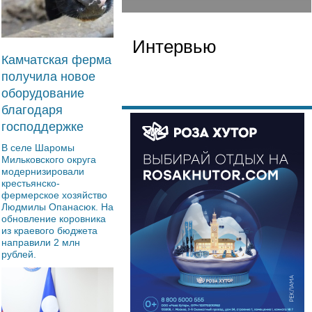
Интервью
Камчатская ферма
получила новое
оборудование
благодаря
господдержке
В селе Шаромы
Мильковского округа
модернизировали
крестьянско-
фермерское хозяйство
Людмилы Опанасюк. На
обновление коровника
из краевого бюджета
направили 2 млн
рублей.