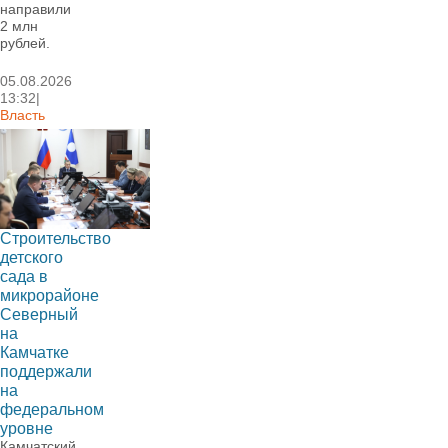
направили
2 млн
рублей.
05.08.2026
13:32|
Власть
Строительство
детского
сада в
микрорайоне
Северный
на
Камчатке
поддержали
на
федеральном
уровне
Камчатский