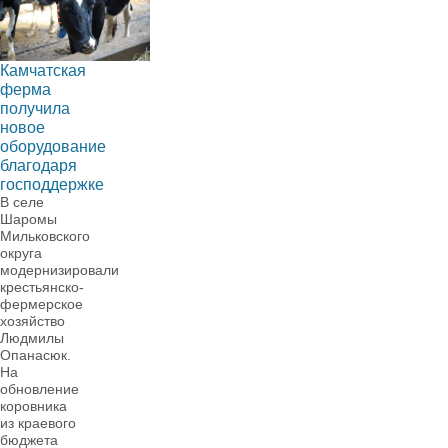
Камчатская
ферма
получила
новое
оборудование
благодаря
господдержке
В селе
Шаромы
Мильковского
округа
модернизировали
крестьянско-
фермерское
хозяйство
Людмилы
Опанасюк.
На
обновление
коровника
из краевого
бюджета