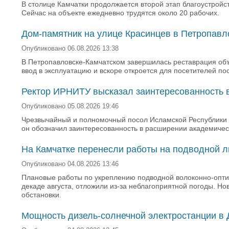
В столице Камчатки продолжается второй этап благоустройс
Сейчас на объекте ежедневно трудятся около 20 рабочих.
Дом-памятник на улице Красинцев в Петропавл
Опубликовано 06.08.2026 13:38
В Петропавловске-Камчатском завершилась реставрация объ
ввод в эксплуатацию и вскоре откроется для посетителей п
Ректор ИРНИТУ высказал заинтересованность в
Опубликовано 05.08.2026 19:46
Чрезвычайный и полномочный посол Исламской Республики П
он обозначил заинтересованность в расширении академическ
На Камчатке перенесли работы на подводной л
Опубликовано 04.08.2026 13:46
Плановые работы по укреплению подводной волоконно-оптич
декаде августа, отложили из-за неблагоприятной погоды. Н
обстановки.
Мощность дизель-солнечной электростанции в 