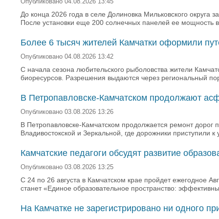
Опубликовано 04.08.2026 13:45
До конца 2026 года в селе Долиновка Мильковского округа 
После установки еще 200 солнечных панелей ее мощность вы
Более 6 тысяч жителей Камчатки оформили пут
Опубликовано 04.08.2026 13:42
С начала сезона любительского рыболовства жители Камчат
биоресурсов. Разрешения выдаются через региональный пор
В Петропавловске-Камчатском продолжают асф
Опубликовано 03.08.2026 13:26
В Петропавловске-Камчатском продолжается ремонт дорог п
Владивостокской и Зеркальной, где дорожники приступили к 
Камчатские педагоги обсудят развитие образо
Опубликовано 03.08.2026 13:25
С 24 по 26 августа в Камчатском крае пройдет ежегодное А
станет «Единое образовательное пространство: эффективн
На Камчатке не зарегистрировано ни одного п