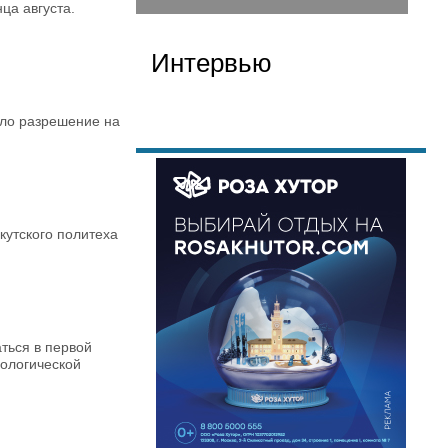
ца августа.
Интервью
ило разрешение на
кутского политеха
ться в первой
рологической