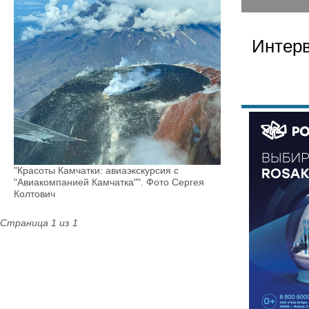
Интер
"Красоты Камчатки: авиаэкскурсия с
"Авиакомпанией Камчатка"". Фото Сергея
Колтович
Страница 1 из 1