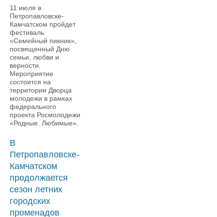
11 июля в
Петропавловске-
Камчатском пройдет
фестиваль
«Семейный пикник»,
посвященный Дню
семьи, любви и
верности.
Мероприятие
состоится на
территории Дворца
молодежи в рамках
федерального
проекта Росмолодежи
«Родные. Любимые».
В
Петропавловске-
Камчатском
продолжается
сезон летних
городских
променадов