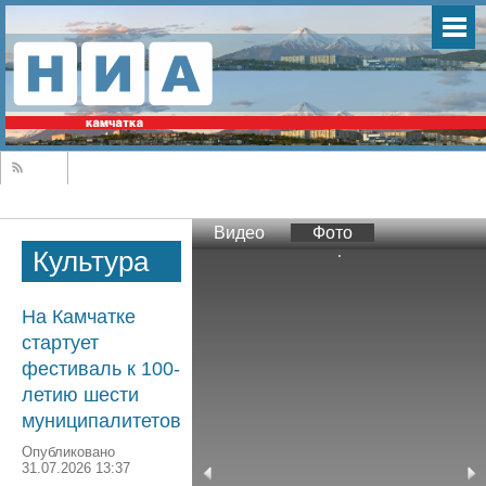
Видео
Фото
Культура
На Камчатке
стартует
фестиваль к 100-
летию шести
муниципалитетов
Опубликовано
31.07.2026 13:37