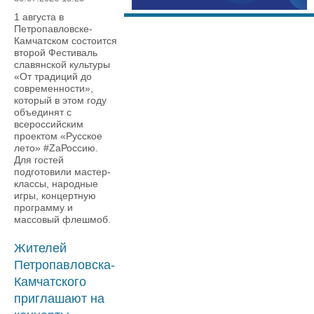
1 августа в
Петропавловске-
Камчатском состоится
второй Фестиваль
славянской культуры
«От традиций до
современности»,
который в этом году
объединят с
всероссийским
проектом «Русское
лето» #ZаРоссию.
Для гостей
подготовили мастер-
классы, народные
игры, концертную
программу и
массовый флешмоб.
Жителей
Петропавловска-
Камчатского
приглашают на