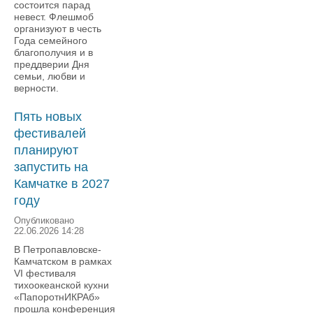
состоится парад
невест. Флешмоб
организуют в честь
Года семейного
благополучия и в
преддверии Дня
семьи, любви и
верности.
Пять новых
фестивалей
планируют
запустить на
Камчатке в 2027
году
Опубликовано
22.06.2026 14:28
В Петропавловске-
Камчатском в рамках
VI фестиваля
тихоокеанской кухни
«ПапоротнИКРАб»
прошла конференция