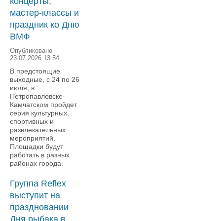
концерты,
мастер-классы и
праздник ко Дню
ВМФ
Опубликовано
23.07.2026 13:54
В предстоящие
выходные, с 24 по 26
июля, в
Петропавловске-
Камчатском пройдет
серия культурных,
спортивных и
развлекательных
мероприятий.
Площадки будут
работать в разных
районах города.
Группа Reflex
выступит на
праздновании
Дня рыбака в