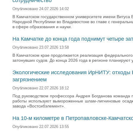
сотрудничество
Опубликовано 24.07.2026 14:02
В Камчатском государственном университете имени Витуса Б
Народной Республики во Владивостоке во главе с генераль
в сфере образования и науки.
На Камчатке до конца года поднимут четыре за
Опубликовано 23.07.2026 13:58
В Камчатском крае продолжается реализация федерального 
затонувших судов. До конца 2026 года в регионе планируют 
Экологические исследования ИрНИТУ: отходы 
загрязнением
Опубликовано 22.07.2026 18:12
Под руководством профессора Андрея Богданова команда п
работы используют вымороженные шлам-лигниновые осадки
завода «Востсибэлемент».
На 10-м километре в Петропавловске-Камчатск
Опубликовано 22.07.2026 13:55