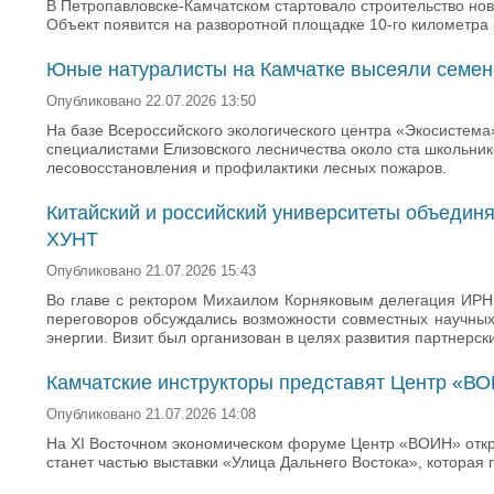
В Петропавловске-Камчатском стартовало строительство но
Объект появится на разворотной площадке 10-го километра
Юные натуралисты на Камчатке высеяли семен
Опубликовано 22.07.2026 13:50
На базе Всероссийского экологического центра «Экосистема
специалистами Елизовского лесничества около ста школьник
лесовосстановления и профилактики лесных пожаров.
Китайский и российский университеты объединя
ХУНТ
Опубликовано 21.07.2026 15:43
Во главе с ректором Михаилом Корняковым делегация ИРНИТ
переговоров обсуждались возможности совместных научных 
энергии. Визит был организован в целях развития партнерски
Камчатские инструкторы представят Центр «В
Опубликовано 21.07.2026 14:08
На XI Восточном экономическом форуме Центр «ВОИН» откр
станет частью выставки «Улица Дальнего Востока», которая 