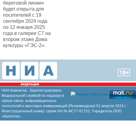
береговой линии»
будет открыта для
посетителей с 19
сентября 2024 года
по 12 января 2025
года в галерее С7 на
втором этаже Дома
культуры «ГЭС-2».
НИА-Камчатка. Зарегистрировано
Федеральной службой по надзору в
сфере связи, информационных
технологий и массовых коммуникаций (Роскомнадзор) 01 апреля 2024 г.
Регистрационный номер: серия ИА № ФС77-87152. Учредитель ООО
«Капелла».