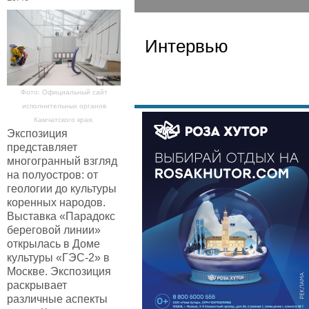
Интервью
Фото: Официальный сайт
исполнительных органов
Камчатского края.
Экспозиция
представляет
многогранный взгляд
на полуостров: от
геологии до культуры
коренных народов.
Выставка «Парадокс
береговой линии»
открылась в Доме
культуры «ГЭС-2» в
Москве. Экспозиция
раскрывает
различные аспекты