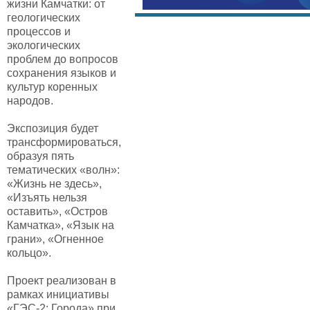
жизни Камчатки: от
геологических
процессов и
экологических
проблем до вопросов
сохранения языков и
культур коренных
народов.
Экспозиция будет
трансформироваться,
образуя пять
тематических «волн»:
«Жизнь не здесь»,
«Изъять нельзя
оставить», «Остров
Камчатка», «Язык на
грани», «Огненное
кольцо».
Проект реализован в
рамках инициативы
«ГЭС-2: Города» при