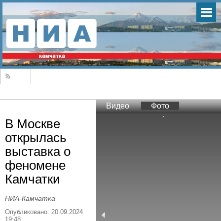
Видео
Фото
В Москве
открылась
выставка о
феномене
Камчатки
НИА-Камчатка
Опубликовано: 20.09.2024
19:48