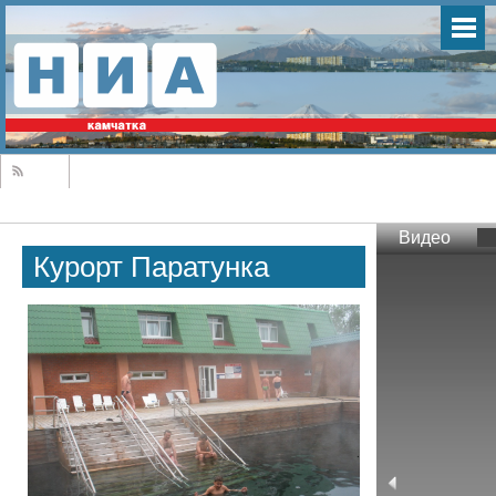
Видео
Курорт Паратунка