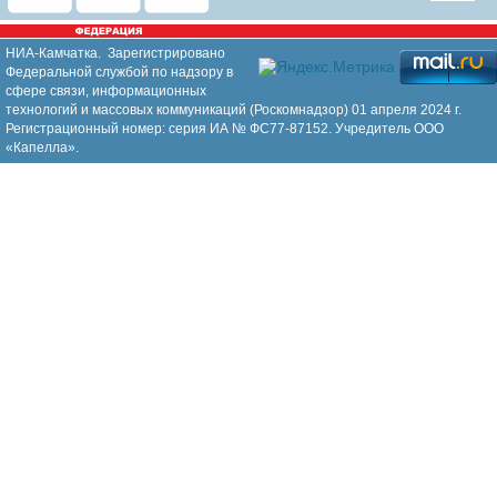
НИА-Камчатка. Зарегистрировано
Федеральной службой по надзору в
сфере связи, информационных
технологий и массовых коммуникаций (Роскомнадзор) 01 апреля 2024 г.
Регистрационный номер: серия ИА № ФС77-87152. Учредитель ООО
«Капелла».