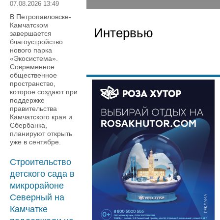
07.08.2026 13:49
В Петропавловске-
Камчатском
Интервью
завершается
благоустройство
нового парка
«Экосистема».
Современное
общественное
пространство,
которое создают при
поддержке
правительства
Камчатского края и
Сбербанка,
планируют открыть
уже в сентябре.
Строительство
детского сада в
микрорайоне
Северный на
Камчатке