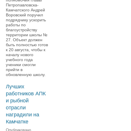
полномочия главы
Петропавловска-
Камчатского Андрей
Воровский поручил
подрядчику ускорить
работы по
благоустройству
территории школы №
27. Объект должен
быть полностью готов
к 20 августа, чтобы к
началу нового
учебного года
ученики смогли
прийти в
обновленную школу.
Лучших
работников АПК
и рыбной
отрасли
наградили на
Камчатке
Опубликовано