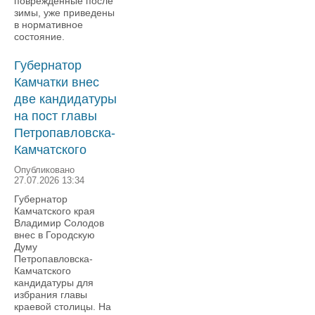
поврежденные после
зимы, уже приведены
в нормативное
состояние.
Губернатор
Камчатки внес
две кандидатуры
на пост главы
Петропавловска-
Камчатского
Опубликовано
27.07.2026 13:34
Губернатор
Камчатского края
Владимир Солодов
внес в Городскую
Думу
Петропавловска-
Камчатского
кандидатуры для
избрания главы
краевой столицы. На