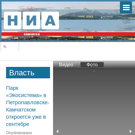
Видео
Фото
Власть
Парк
«Экосистема» в
Петропавловске-
Камчатском
откроется уже в
сентябре
Опубликовано