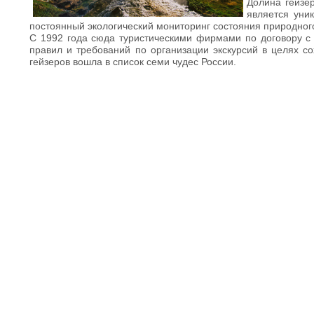
Долина гейзе
является уни
постоянный экологический мониторинг состояния природного
С 1992 года сюда туристическими фирмами по договору с 
правил и требований по организации экскурсий в целях с
гейзеров вошла в список семи чудес России.