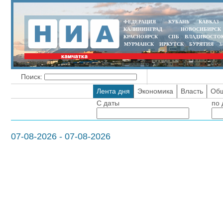
ФЕДЕРАЦИЯ
КУБАНЬ
КАВКАЗ
КАЛИНИНГРАД
НОВОСИБИРСК
КРАСНОЯРСК
СПБ
ВЛАДИВОСТО
МУРМАНСК
ИРКУТСК
БУРЯТИЯ
З
Поиск:
Лента дня
Экономика
Власть
Общ
С даты
по 
07-08-2026 - 07-08-2026