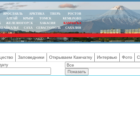
ЯРОСЛАВЛЬ
АРКТИКА
ТВЕРЬ
РОСТОВ
АЛТАЙ
КРЫМ
ТОМСК
КЕМЕРОВО
К
ЖЕЛЕЗНОГОРСК
ХАКАСИЯ
КАМЧАТКА
АБАЙКАЛЬЕ
САХА
СЕВАСТОПОЛЬ
САХАЛИН
ество
Заповедники
Открываем Камчатку
Интервью
Фото
С
дату