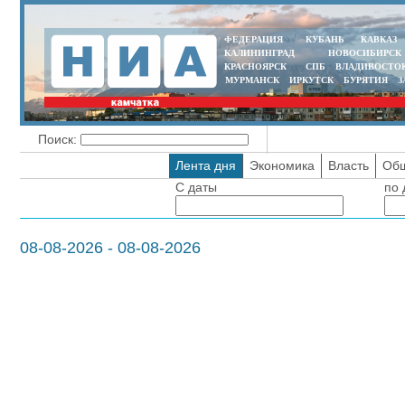
ФЕДЕРАЦИЯ
КУБАНЬ
КАВКАЗ
КАЛИНИНГРАД
НОВОСИБИРСК
КРАСНОЯРСК
СПБ
ВЛАДИВОСТО
МУРМАНСК
ИРКУТСК
БУРЯТИЯ
З
Поиск:
Лента дня
Экономика
Власть
Общ
С даты
по 
08-08-2026 - 08-08-2026