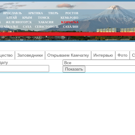
ЯРОСЛАВЛЬ
АРКТИКА
ТВЕРЬ
РОСТОВ
АЛТАЙ
КРЫМ
ТОМСК
КЕМЕРОВО
К
ЖЕЛЕЗНОГОРСК
ХАКАСИЯ
КАМЧАТКА
АБАЙКАЛЬЕ
САХА
СЕВАСТОПОЛЬ
САХАЛИН
ество
Заповедники
Открываем Камчатку
Интервью
Фото
С
дату