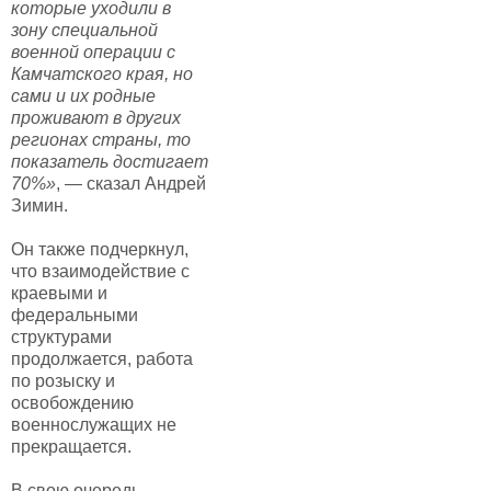
которые уходили в
зону специальной
военной операции с
Камчатского края, но
сами и их родные
проживают в других
регионах страны, то
показатель достигает
70%»
, — сказал Андрей
Зимин.
Он также подчеркнул,
что взаимодействие с
краевыми и
федеральными
структурами
продолжается, работа
по розыску и
освобождению
военнослужащих не
прекращается.
В свою очередь,