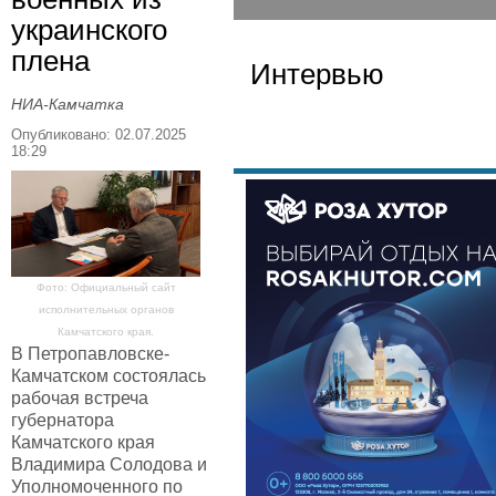
украинского
плена
Интервью
НИА-Камчатка
Опубликовано: 02.07.2025
18:29
Фото: Официальный сайт
исполнительных органов
Камчатского края.
В Петропавловске-
Камчатском состоялась
рабочая встреча
губернатора
Камчатского края
Владимира Солодова и
Уполномоченного по