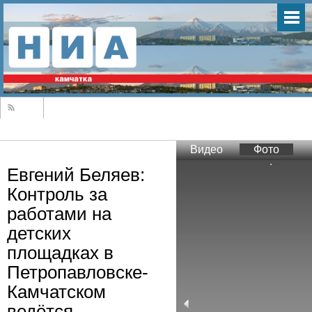
Видео
Фото
Евгений Беляев:
Контроль за
работами на
детских
площадках в
Петропавловске-
Камчатском
ведётся