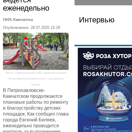
еженедельно
Интервью
НИА-Камчатка
Опубликовано: 28.07.2025 15:29
Фото: Официальный сайт администрации
Петропавловск-Камчатского городского
округа
В Петропавловске-
Камчатском продолжаются
плановые работы по ремонту
и благоустройству детских
площадок. Как сообщил глава
города Евгений Беляев,
еженедельно проводится
контроль за выполнением