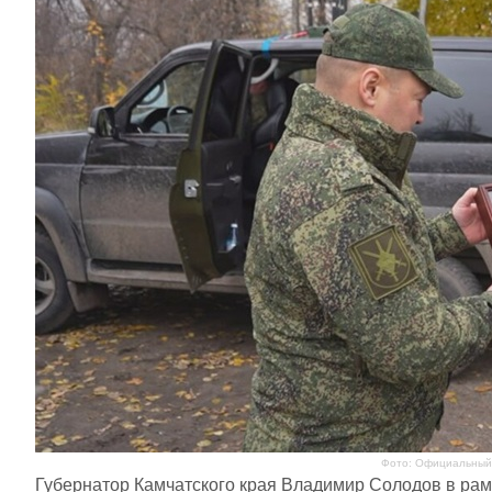
Фото: Официальный 
Губернатор Камчатского края Владимир Солодов в рам