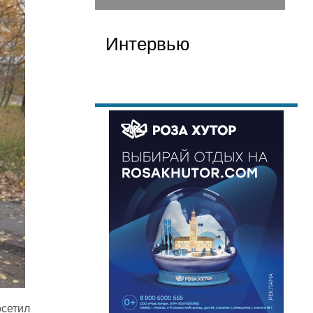
Интервью
осетил