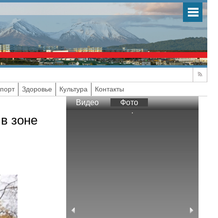
порт
Здоровье
Культура
Контакты
Видео
Фото
в зоне