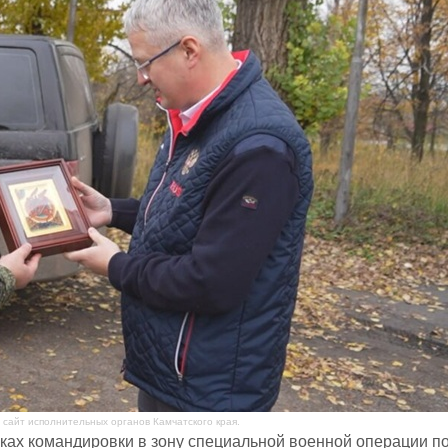
сайт исполнительных органов Камчатского края.
ках командировки в зону специальной военной операции п