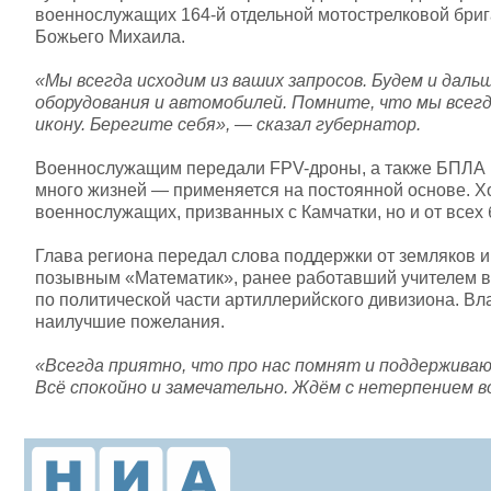
военнослужащих 164-й отдельной мотострелковой бриг
Божьего Михаила.
«Мы всегда исходим из ваших запросов. Будем и дал
оборудования и автомобилей. Помните, что мы всегда
икону. Берегите себя», — сказал губернатор.
Военнослужащим передали FPV-дроны, а также БПЛА 
много жизней — применяется на постоянной основе. Хо
военнослужащих, призванных с Камчатки, но и от все
Глава региона передал слова поддержки от земляков 
позывным «Математик», ранее работавший учителем в
по политической части артиллерийского дивизиона. В
наилучшие пожелания.
«Всегда приятно, что про нас помнят и поддерживаю
Всё спокойно и замечательно. Ждём с нетерпением 