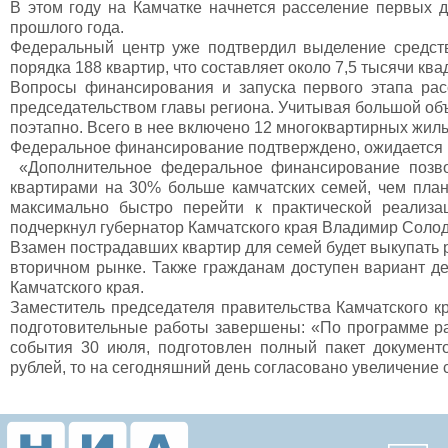
В этом году на Камчатке начнется расселение первых д
прошлого года.
Федеральный центр уже подтвердил выделение средств
порядка 188 квартир, что составляет около 7,5 тысячи кв
Вопросы финансирования и запуска первого этапа рас
председательством главы региона. Учитывая большой об
поэтапно. Всего в нее включено 12 многоквартирных жилы
Федеральное финансирование подтверждено, ожидается 
«Дополнительное федеральное финансирование позво
квартирами на 30% больше камчатских семей, чем план
максимально быстро перейти к практической реализа
подчеркнул губернатор Камчатского края Владимир Солод
Взамен пострадавших квартир для семей будет выкупать р
вторичном рынке. Также гражданам доступен вариант де
Камчатского края.
Заместитель председателя правительства Камчатского к
подготовительные работы завершены: «По программе ра
события 30 июля, подготовлен полный пакет документ
рублей, то на сегодняшний день согласовано увеличение