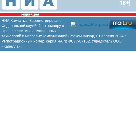
НИА-Камчатка. Зарегистрировано
Федеральной службой по надзору в
сфере связи, информационных
технологий и массовых коммуникаций (Роскомнадзор) 01 апреля 2024 г.
Регистрационный номер: серия ИА № ФС77-87152. Учредитель ООО
«Капелла».