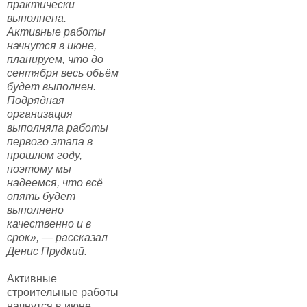
практически
выполнена.
Активные работы
начнутся в июне,
планируем, что до
сентября весь объём
будет выполнен.
Подрядная
организация
выполняла работы
первого этапа в
прошлом году,
поэтому мы
надеемся, что всё
опять будет
выполнено
качественно и в
срок», — рассказал
Денис Прудкий.
Активные
строительные работы
начнутся в июне.