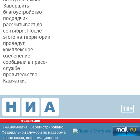
Завершить
благоустройство
подрядчик
рассчитывает до
сентября. После
этого на территории
проведут
комплексное
озеленение,
сообщили в пресс-
службе
правительства
Камчатки.
НИА-Камчатка. Зарегистрировано
Федеральной службой по надзору в
сфере связи, информационных