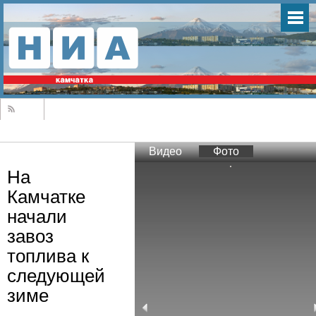
Видео
Фото
На
Камчатке
начали
завоз
топлива к
следующей
зиме