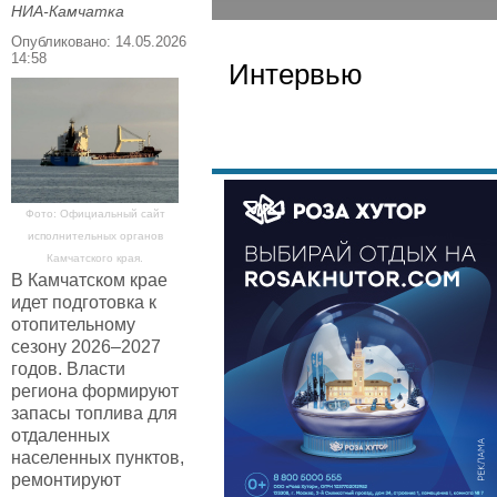
НИА-Камчатка
Опубликовано: 14.05.2026
14:58
Интервью
Фото: Официальный сайт
исполнительных органов
Камчатского края.
В Камчатском крае
идет подготовка к
отопительному
сезону 2026–2027
годов. Власти
региона формируют
запасы топлива для
отдаленных
населенных пунктов,
ремонтируют