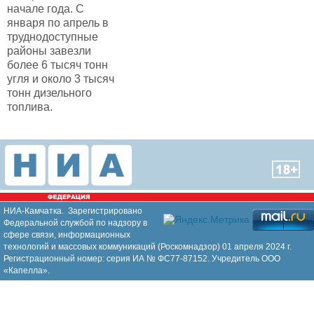
начале года. С
января по апрель в
труднодоступные
районы завезли
более 6 тысяч тонн
угля и около 3 тысяч
тонн дизельного
топлива.
НИА-Камчатка. Зарегистрировано
Федеральной службой по надзору в
сфере связи, информационных
технологий и массовых коммуникаций (Роскомнадзор) 01 апреля 2024 г.
Регистрационный номер: серия ИА № ФС77-87152. Учредитель ООО
«Капелла».