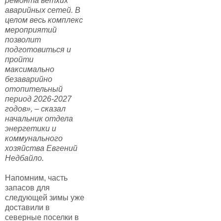
ремонта ветхих
аварийных сетей. В
целом весь комплекс
мероприятий
позволит
подготовиться и
пройти
максимально
безаварийно
отопительный
период 2026-2027
годов», – сказал
начальник отдела
энергетики и
коммунального
хозяйства Евгений
Недбайло.
Напомним, часть
запасов для
следующей зимы уже
доставили в
северные поселки в