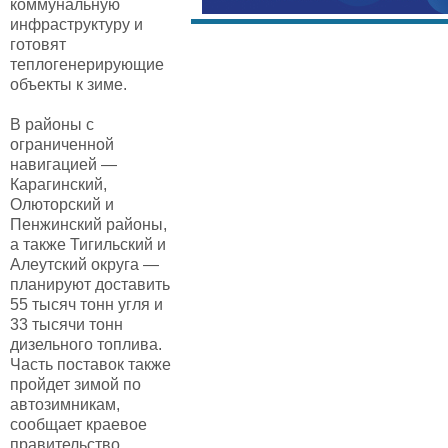
коммунальную
инфраструктуру и
готовят
теплогенерирующие
объекты к зиме.
В районы с
ограниченной
навигацией —
Карагинский,
Олюторский и
Пенжинский районы,
а также Тигильский и
Алеутский округа —
планируют доставить
55 тысяч тонн угля и
33 тысячи тонн
дизельного топлива.
Часть поставок также
пройдет зимой по
автозимникам,
сообщает краевое
правительство.