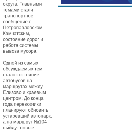
округа. Главными
темами стали
транспортное
сообщение с
Петропавловском-
Камчатским,
состояние дорог и
работа системы
вывоза мусора.
Одной из самых
обсуждаемых тем
стало состояние
автобусов на
маршрутах между
Елизово и краевым
центром. До конца
года перевозчики
планируют обновить
устаревший автопарк,
а на маршрут №104
выйдут новые