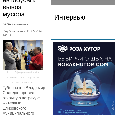
вывоз
мусора
Интервью
НИА-Камчатка
Опубликовано: 15.05.2026
14:19
Фото: Официальный сайт
исполнительных органов
Камчатского края.
Губернатор Владимир
Солодов провел
открытую встречу с
жителями
Елизовского
муниципального