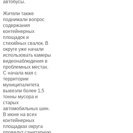
автобусы.
Жители также
поднимали вопрос
содержания
контейнерных
площадок и
стихийных свалок. В
округе уже начали
использовать камеры
видеонаблюдения в
проблемных местах.
С начала мая с
территории
муниципалитета
вывезли более 1,5
тонны мусора и
старых
автомобильных шин.
В июне на всех
контейнерных
площадках округа
проведут санитарную