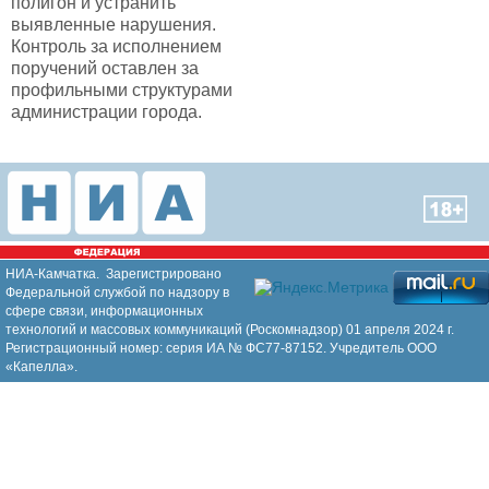
полигон и устранить
выявленные нарушения.
Контроль за исполнением
поручений оставлен за
профильными структурами
администрации города.
НИА-Камчатка. Зарегистрировано
Федеральной службой по надзору в
сфере связи, информационных
технологий и массовых коммуникаций (Роскомнадзор) 01 апреля 2024 г.
Регистрационный номер: серия ИА № ФС77-87152. Учредитель ООО
«Капелла».