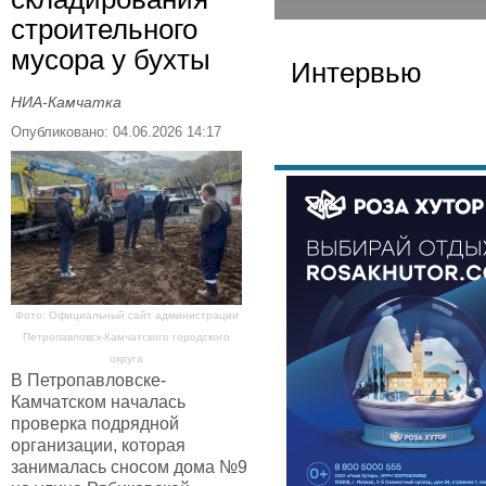
строительного
мусора у бухты
Интервью
НИА-Камчатка
Опубликовано: 04.06.2026 14:17
Фото: Официальный сайт администрации
Петропавловск-Камчатского городского
округа
В Петропавловске-
Камчатском началась
проверка подрядной
организации, которая
занималась сносом дома №9