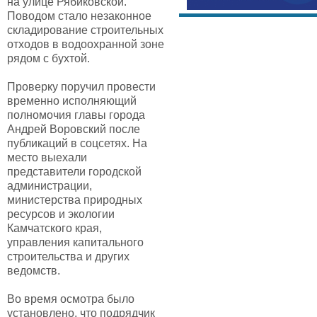
на улице Рябиковской.
Поводом стало незаконное
складирование строительных
отходов в водоохранной зоне
рядом с бухтой.
Проверку поручил провести
временно исполняющий
полномочия главы города
Андрей Воровский после
публикаций в соцсетях. На
место выехали
представители городской
администрации,
министерства природных
ресурсов и экологии
Камчатского края,
управления капитального
строительства и других
ведомств.
Во время осмотра было
установлено, что подрядчик