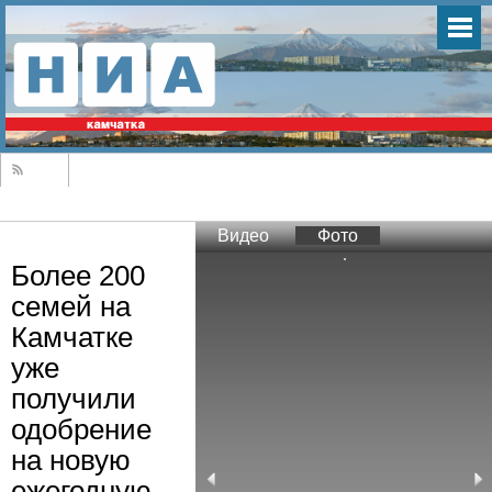
Видео
Фото
Более 200
семей на
Камчатке
уже
получили
одобрение
на новую
ежегодную