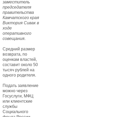
заместитель
председателя
правительства
Камчатского края
Виктория Сивак в
ходе
оперативного
совещания.
Средний размер
возврата, по
оценкам властей,
составит около 50
тысяч рублей на
одного родителя.
Подать заявление
можно через
Госуслуги, МФЦ
или клиентские
службы
Социального
фонда России.