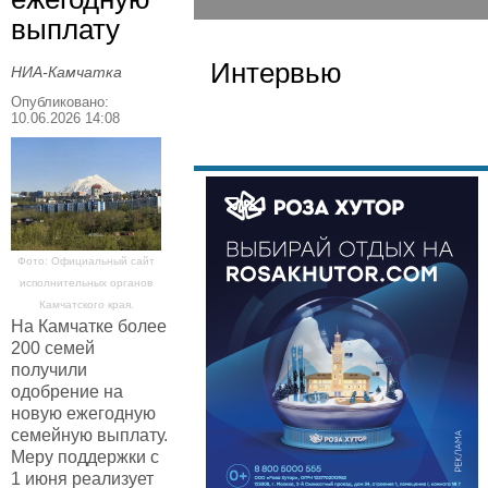
выплату
Интервью
НИА-Камчатка
Опубликовано:
10.06.2026 14:08
Фото: Официальный сайт
исполнительных органов
Камчатского края.
На Камчатке более
200 семей
получили
одобрение на
новую ежегодную
семейную выплату.
Меру поддержки с
1 июня реализует