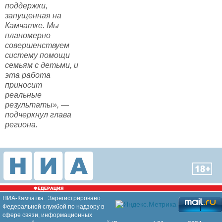
поддержки,
запущенная на
Камчатке. Мы
планомерно
совершенствуем
систему помощи
семьям с детьми, и
эта работа
приносит
реальные
результаты», —
подчеркнул глава
региона.
НИА-Камчатка. Зарегистрировано
Федеральной службой по надзору в
сфере связи, информационных