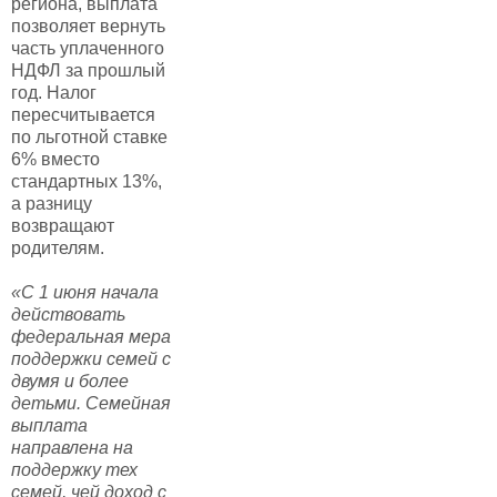
региона, выплата
позволяет вернуть
часть уплаченного
НДФЛ за прошлый
год. Налог
пересчитывается
по льготной ставке
6% вместо
стандартных 13%,
а разницу
возвращают
родителям.
«С 1 июня начала
действовать
федеральная мера
поддержки семей с
двумя и более
детьми. Семейная
выплата
направлена на
поддержку тех
семей, чей доход с