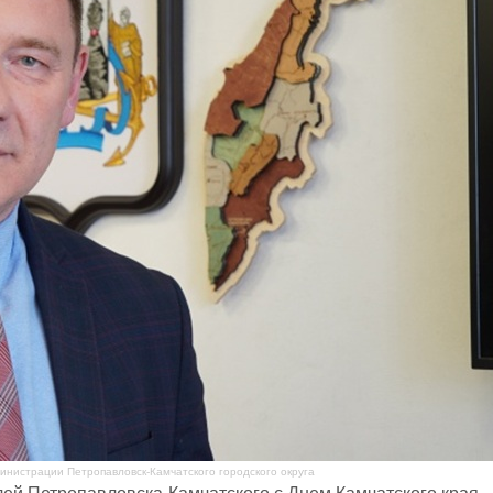
нистрации Петропавловск-Камчатского городского округа