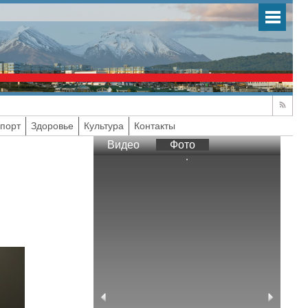
порт
Здоровье
Культура
Контакты
Видео
Фото