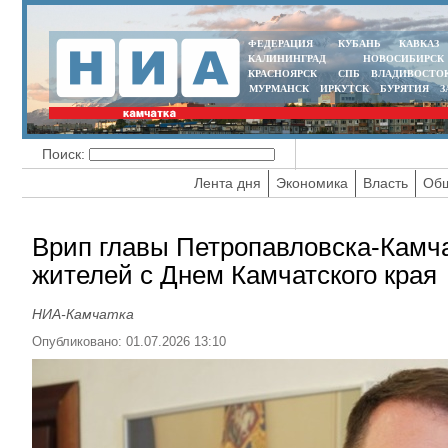
ФЕДЕРАЦИЯ
КУБАНЬ
КАВКАЗ
КАЛИНИНГРАД
НОВОСИБИРСК
КРАСНОЯРСК
СПБ
ВЛАДИВОСТО
МУРМАНСК
ИРКУТСК
БУРЯТИЯ
З
Поиск:
Лента дня
Экономика
Власть
Общ
Врип главы Петропавловска-Камча
жителей с Днем Камчатского края
НИА-Камчатка
Опубликовано: 01.07.2026 13:10