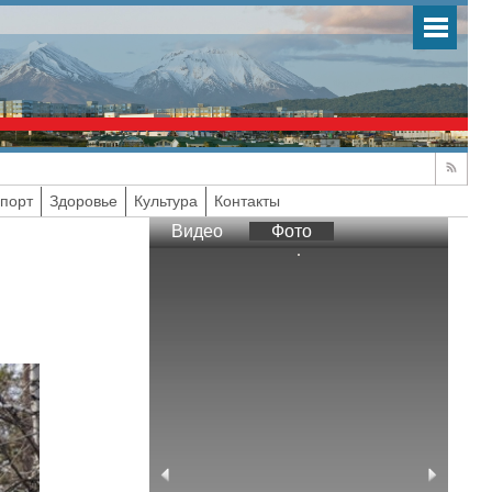
порт
Здоровье
Культура
Контакты
Видео
Фото