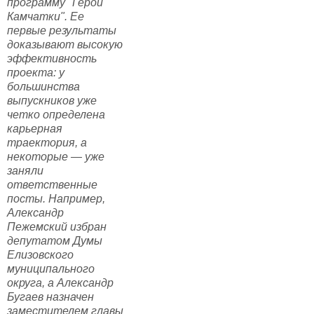
программу "Герои
Камчатки". Ее
первые результаты
доказывают высокую
эффективность
проекта: у
большинства
выпускников уже
четко определена
карьерная
траектория, а
некоторые — уже
заняли
ответственные
посты. Например,
Александр
Пежемский избран
депутатом Думы
Елизовского
муниципального
округа, а Александр
Бугаев назначен
заместителем главы