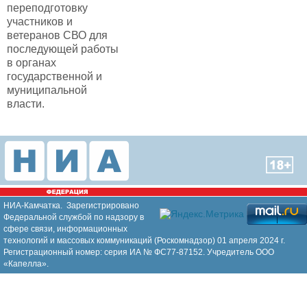
переподготовку
участников и
ветеранов СВО для
последующей работы
в органах
государственной и
муниципальной
власти.
НИА-Камчатка. Зарегистрировано
Федеральной службой по надзору в
сфере связи, информационных
технологий и массовых коммуникаций (Роскомнадзор) 01 апреля 2024 г.
Регистрационный номер: серия ИА № ФС77-87152. Учредитель ООО
«Капелла».