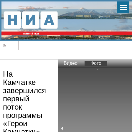
Видео
Фото
На
Камчатке
завершился
первый
поток
программы
«Герои
Камчатки»