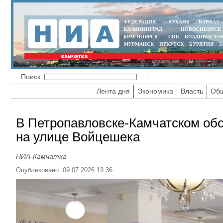
ФЕДЕРАЦИЯ
КУБАНЬ
КАВКАЗ
КАЛИНИНГРАД
НОВОСИБИРСК
КРАСНОЯРСК
СПБ
ВЛАДИВОСТО
МУРМАНСК
ИРКУТСК
БУРЯТИЯ
З
Поиск:
Лента дня
Экономика
Власть
Общ
В Петропавловске-Камчатском обс
на улице Войцешека
НИА-Камчатка
Опубликовано: 09.07.2026 13:36