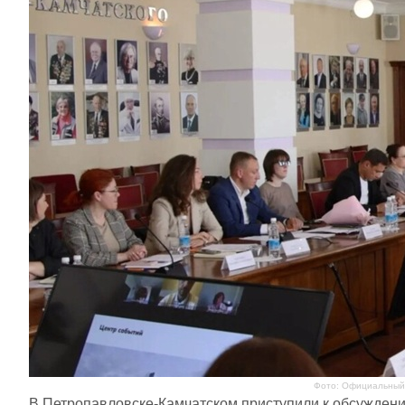
Фото: Официальный 
В Петропавловске-Камчатском приступили к обсуждени