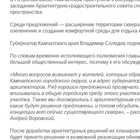
заседании Архитектурно-градостроительного совета с
пространства.
Среди предложений — расширение территории сквера,
озеленение и создание комфортной среды для отдыха 
Губернатор Камчатского края Владимир Солодов подчер
По словам временно исполняющего полномочия главы 
большой общественный интерес, поэтому к его обсужд
«Много вопросов возникает у жителей, которые обра
Камчатского городского округа, и в адрес губернат
архитекторов. Ряд хороших предложений прозвучало
вписывалась в общую городскую среду этого участка
участка. Также мы договорились с архитектурным с
какие будут решения предложены, и потом обсудить
концепции вот сейчас существующего сквера», – рас
Андрей Воровский.
После доработки архитектурных решений их планируют
будет принято решение о возможной реализации обнов