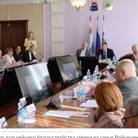
сайт исполнительных органов Камчатского края.
ю дальнейшего благоустройства сквера на улице Войцешек