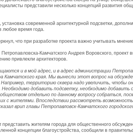
пециалисты представили несколько концепций развития об
 установка современной архитектурной подсветки, дополн
в любое время года.
кнул, что при разработке проекта важно учитывать мнение
Петропавловска-Камчатского Андрея Воровского, проект 
ению привлекли архитекторов.
щаются и в мой адрес, и в адрес администрации Петропа
ора Камчатского края. Мы вынесли этот вопрос на обсужд
. Например, территорию сквера надо увеличить, чтобы о
. Необходимо добавить подсветку, необходимо добавить 
ообществом отдельно по данному вопросу собраться, по
 их с жителями. Впоследствии рассмотреть возможность
сказал врип главы Петропавловск-Камчатского городског
 представить жителям города для общественного обсужден
ленной концепции благоустройства, сообщили в правительс