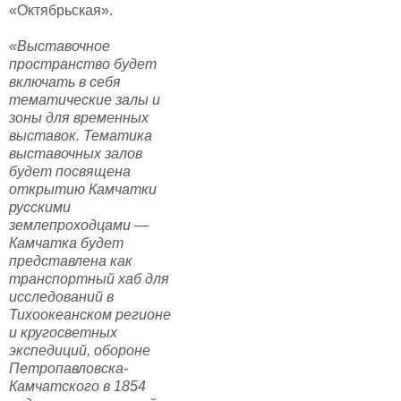
«Октябрьская».
«Выставочное
пространство будет
включать в себя
тематические залы и
зоны для временных
выставок. Тематика
выставочных залов
будет посвящена
открытию Камчатки
русскими
землепроходцами —
Камчатка будет
представлена как
транспортный хаб для
исследований в
Тихоокеанском регионе
и кругосветных
экспедиций, обороне
Петропавловска-
Камчатского в 1854