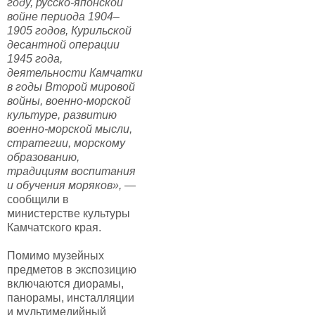
году, русско-японской
войне периода 1904–
1905 годов, Курильской
десантной операции
1945 года,
деятельности Камчатки
в годы Второй мировой
войны, военно-морской
культуре, развитию
военно-морской мысли,
стратегии, морскому
образованию,
традициям воспитания
и обучения моряков»,
—
сообщили в
министерстве культуры
Камчатского края.
Помимо музейных
предметов в экспозицию
включаются диорамы,
панорамы, инсталляции
и мультимедийный