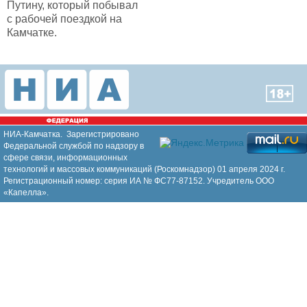
Путину, который побывал
с рабочей поездкой на
Камчатке.
НИА-Камчатка. Зарегистрировано
Федеральной службой по надзору в
сфере связи, информационных
технологий и массовых коммуникаций (Роскомнадзор) 01 апреля 2024 г.
Регистрационный номер: серия ИА № ФС77-87152. Учредитель ООО
«Капелла».