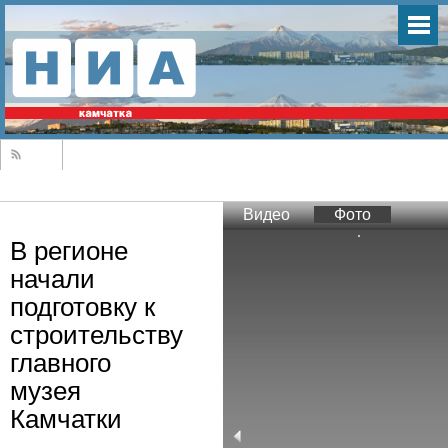
Видео
Фото
В регионе
начали
подготовку к
строительству
главного
музея
Камчатки