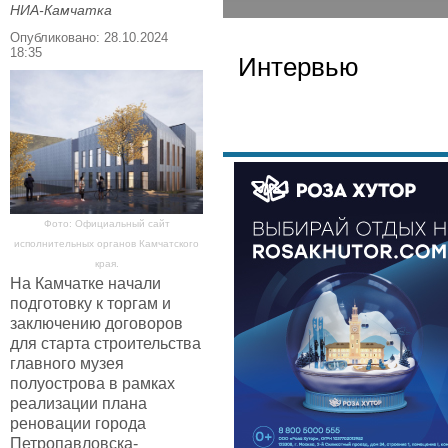
НИА-Камчатка
Опубликовано: 28.10.2024
18:35
Интервью
Фото: Официальный сайт
исполнительных органов Камчатского
края.
На Камчатке начали
подготовку к торгам и
заключению договоров
для старта строительства
главного музея
полуострова в рамках
реализации плана
реновации города
Петропавловска-