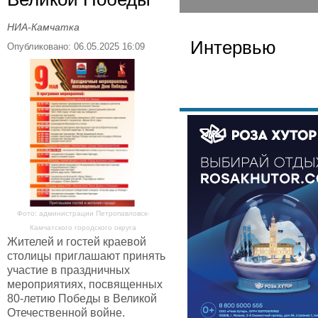
НИА-Камчатка
Интервью
Опубликовано: 06.05.2025 16:09
Фото: администрации Петропавловск-
Камчатского городского округа
Жителей и гостей краевой
столицы приглашают принять
участие в праздничных
мероприятиях, посвященных
80-летию Победы в Великой
Отечественной войне.