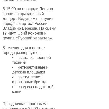
В 15:00 на площади Ленина
начнется праздничный
концерт. Ведущим выступит
народный артист России
Владимир Березин. На сцену
выйдут Юрий Кононов и
группа «Русский характер».
В течение дня в центре
города развернутся:
выставка военной
техники
интерактивные и
детские площадки
выступления
фронтовых бригад
раздача солдатской
каши
Праздничная программа
завершится в 22:00 салютом.