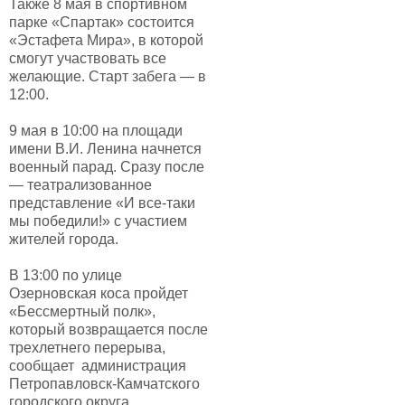
Также 8 мая в спортивном
парке «Спартак» состоится
«Эстафета Мира», в которой
смогут участвовать все
желающие. Старт забега — в
12:00.
9 мая в 10:00 на площади
имени В.И. Ленина начнется
военный парад. Сразу после
— театрализованное
представление «И все-таки
мы победили!» с участием
жителей города.
В 13:00 по улице
Озерновская коса пройдет
«Бессмертный полк»,
который возвращается после
трехлетнего перерыва,
сообщает администрация
Петропавловск-Камчатского
городского округа.