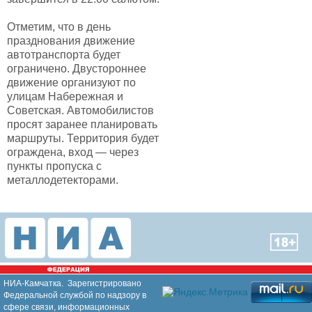
Отметим, что в день
празднования движение
автотранспорта будет
ограничено. Двустороннее
движение организуют по
улицам Набережная и
Советская. Автомобилистов
просят заранее планировать
маршруты. Территория будет
ограждена, вход — через
пункты пропуска с
металлодетекторами.
НИА-Камчатка. Зарегистрировано
Федеральной службой по надзору в
сфере связи, информационных