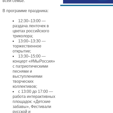
всей семье.
В программе праздника:
12:30–13:00 —
раздача ленточек в
цветах российского
триколора;
13:00–13:30 —
торжественное
открытие;
13:30–15:00 —
концерт «#МыРоссия»
с патриотическими
песнями и
выступлениями
творческих
коллективов;
с 13:00 до 17:00 —
работа интерактивных
площадок: «Детские
забавы», Фестивали
русской и