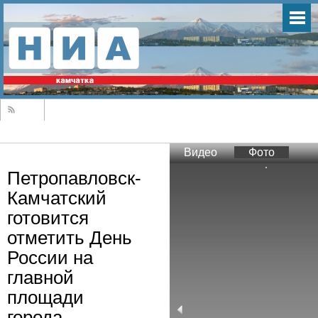
Видео
Фото
Петропавловск-
Камчатский
готовится
отметить День
России на
главной
площади
города