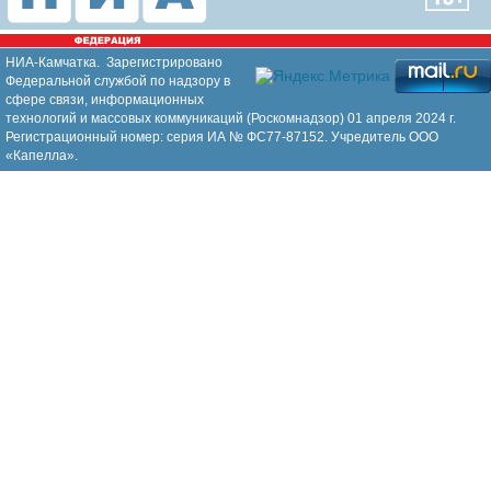
НИА-Камчатка. Зарегистрировано
Федеральной службой по надзору в
сфере связи, информационных
технологий и массовых коммуникаций (Роскомнадзор) 01 апреля 2024 г.
Регистрационный номер: серия ИА № ФС77-87152. Учредитель ООО
«Капелла».