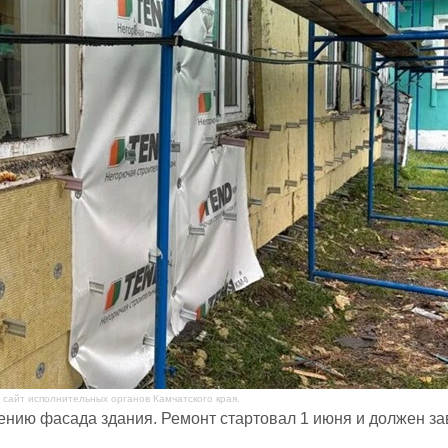
сайт исполнительных органов Камчатского края.
ению фасада здания. Ремонт стартовал 1 июня и должен за