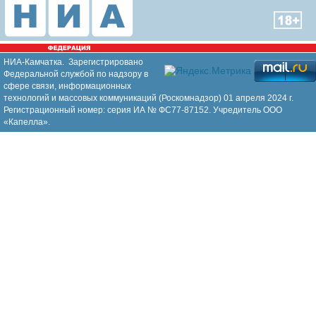
НИА-Камчатка. Зарегистрировано
Федеральной службой по надзору в
сфере связи, информационных
технологий и массовых коммуникаций (Роскомнадзор) 01 апреля 2024 г.
Регистрационный номер: серия ИА № ФС77-87152. Учредитель ООО
«Капелла».