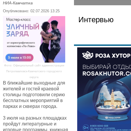
НИА-Камчатка
Опубликовано: 02.07.2026 13:25
Интервью
Фото: Официальный сайт администрации
Петропавловск-Камчатского городского
округа
В ближайшие выходные для
жителей и гостей краевой
столицы подготовили серию
бесплатных мероприятий в
парках и скверах города.
3 июля на разных площадках
пройдут литературные и
игровые программы, книжная