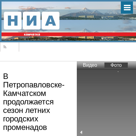
Видео
Фото
В
Петропавловске-
Камчатском
продолжается
сезон летних
городских
променадов