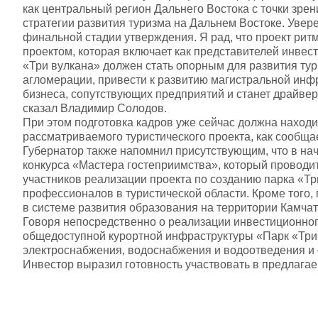
как центральный регион Дальнего Востока с точки зрен
стратегии развития туризма на Дальнем Востоке. Увере
финальной стадии утверждения. Я рад, что проект рит
проектом, которая включает как представителей инвест
«Три вулкана» должен стать опорным для развития тур
агломерации, привести к развитию магистральной инфр
бизнеса, сопутствующих предприятий и станет драйвер
сказал Владимир Солодов.
При этом подготовка кадров уже сейчас должна находи
рассматриваемого туристического проекта, как сообща
Губернатор также напомнил присутствующим, что в нач
конкурса «Мастера гостеприимства», который проводи
участников реализации проекта по созданию парка «Тр
профессионалов в туристической области. Кроме того,
в системе развития образования на территории Камчат
Говоря непосредственно о реализации инвестиционног
общедоступной курортной инфраструктуры «Парк «Три 
электроснабжения, водоснабжения и водоотведения и 
Инвестор выразил готовность участвовать в предлага