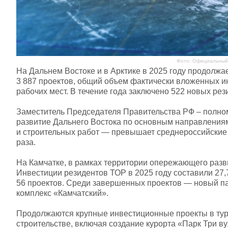
Фото: Официальный 
На Дальнем Востоке и в Арктике в 2025 году продолжа
3 887 проектов, общий объем фактически вложенных ин
рабочих мест. В течение года заключено 522 новых рез
Заместитель Председателя Правительства РФ – полно
развитие Дальнего Востока по основным направления
и строительных работ — превышает среднероссийские п
раза.
На Камчатке, в рамках территории опережающего разв
Инвестиции резидентов ТОР в 2025 году составили 27,
56 проектов. Среди завершенных проектов — новый п
комплекс «Камчатский».
Продолжаются крупные инвестиционные проекты в тур
строительстве, включая создание курорта «Парк Три в