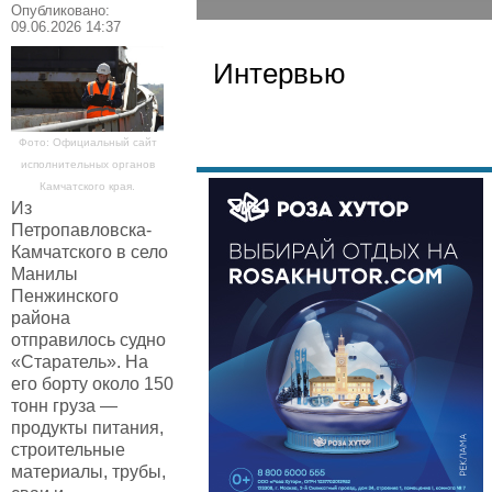
Опубликовано:
09.06.2026 14:37
Интервью
Фото: Официальный сайт
исполнительных органов
Камчатского края.
Из
Петропавловска-
Камчатского в село
Манилы
Пенжинского
района
отправилось судно
«Старатель». На
его борту около 150
тонн груза —
продукты питания,
строительные
материалы, трубы,