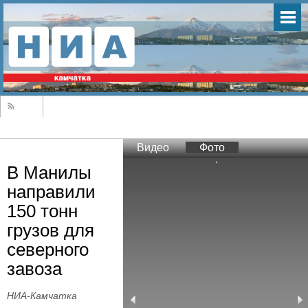
Видео
Фото
В Манилы
направили
150 тонн
грузов для
северного
завоза
НИА-Камчатка