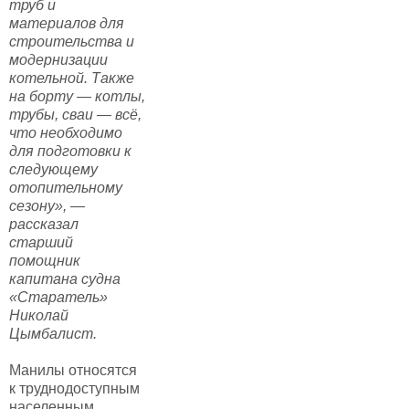
труб и
материалов для
строительства и
модернизации
котельной. Также
на борту — котлы,
трубы, сваи — всё,
что необходимо
для подготовки к
следующему
отопительному
сезону», —
рассказал
старший
помощник
капитана судна
«Старатель»
Николай
Цымбалист.
Манилы относятся
к труднодоступным
населенным