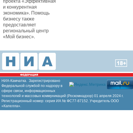
проекта «Эффективная
и конкурентная
экономика». Помощь
бизнесу также
предоставляет
региональный центр
«Мой бизнес».
НИА-Камчатка. Зарегистрировано
Федеральной службой по надзору в
сфере связи, информационных
технологий и массовых коммуникаций (Роскомнадзор) 01 апреля 2024 г.
Регистрационный номер: серия ИА № ФС77-87152. Учредитель ООО
«Капелла».