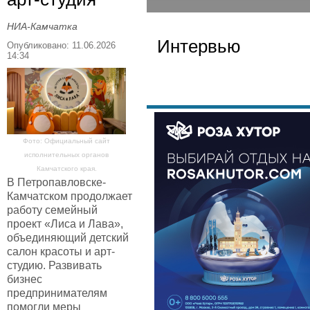
НИА-Камчатка
Интервью
Опубликовано: 11.06.2026
14:34
Фото: Официальный сайт
исполнительных органов
Камчатского края.
В Петропавловске-
Камчатском продолжает
работу семейный
проект «Лиса и Лава»,
объединяющий детский
салон красоты и арт-
студию. Развивать
бизнес
предпринимателям
помогли меры