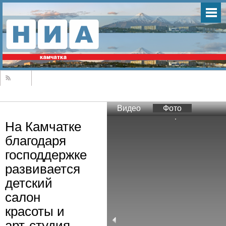
Видео
Фото
На Камчатке
благодаря
господдержке
развивается
детский
салон
красоты и
арт-студия