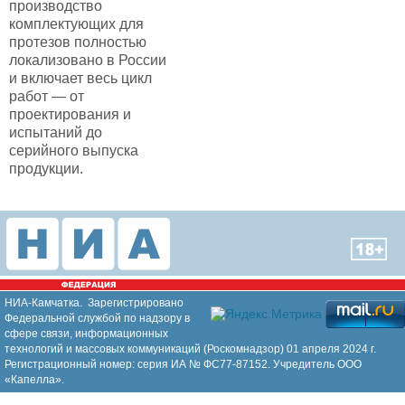
производство
комплектующих для
протезов полностью
локализовано в России
и включает весь цикл
работ — от
проектирования и
испытаний до
серийного выпуска
продукции.
НИА-Камчатка. Зарегистрировано
Федеральной службой по надзору в
сфере связи, информационных
технологий и массовых коммуникаций (Роскомнадзор) 01 апреля 2024 г.
Регистрационный номер: серия ИА № ФС77-87152. Учредитель ООО
«Капелла».