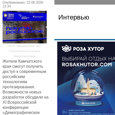
Опубликовано: 23.06.2026
13:24
Интервью
Фото: Официальный сайт
исполнительных органов
Камчатского края.
Жители Камчатского
края смогут получить
доступ к современным
российским
технологиям
протезирования.
Возможности новых
разработок обсудили на
XI Всероссийской
конференции
«Демографическое