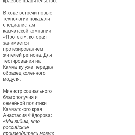
краевое правительство.
В ходе встречи новые
технологии показали
специалистам
камчатской компании
«Протект», которая
занимается
протезированием
жителей региона. Для
тестирования на
Камчатку уже передан
образец коленного
модуля.
Министр социального
благополучия и
семейной политики
Камчатского края
Анастасия Фёдорова:
«Мы видим, что
российские
производители могут