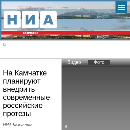
Видео
Фото
На Камчатке
планируют
внедрить
современные
российские
протезы
НИА-Камчатка