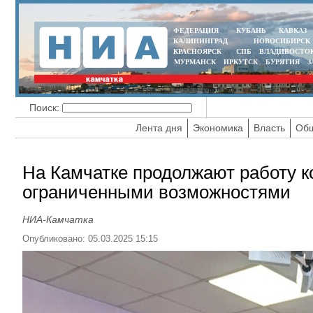
ФЕДЕРАЦИЯ
КУБАНЬ
КАВКАЗ
КАЛИНИНГРАД
НОВОСИБИРСК
КРАСНОЯРСК
СПБ
ВЛАДИВОСТО
МУРМАНСК
ИРКУТСК
БУРЯТИЯ
З
Поиск:
Лента дня
Экономика
Власть
Общ
На Камчатке продолжают работу к
ограниченными возможностями
НИА-Камчатка
Опубликовано: 05.03.2025 15:15