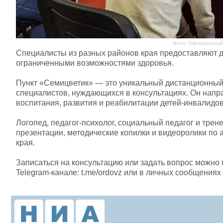
Фото: Официальный 
Специалисты из разных районов края предоставляют д
ограниченными возможностями здоровья.
Пункт «Семицветик» — это уникальный дистанционный 
специалистов, нуждающихся в консультациях. Он напр
воспитания, развития и реабилитации детей-инвалидо
Логопед, педагог-психолог, социальный педагог и тре
презентации, методические копилки и видеоролики по 
края.
Записаться на консультацию или задать вопрос можно п
Telegram-канале: t.me/ordovz или в личных сообщениях