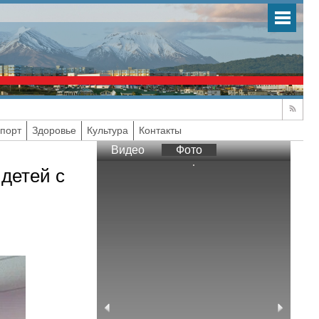
порт
Здоровье
Культура
Контакты
Видео
Фото
детей с