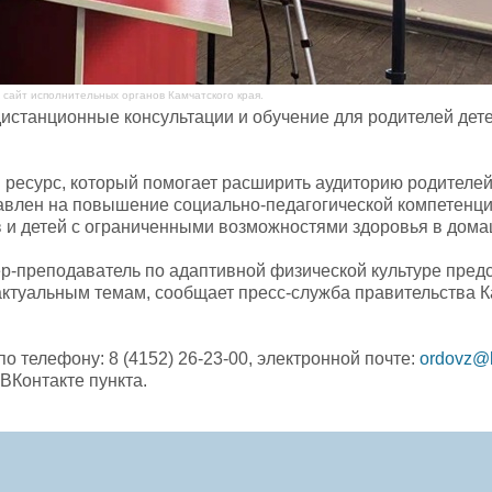
сайт исполнительных органов Камчатского края.
истанционные консультации и обучение для родителей дете
ресурс, который помогает расширить аудиторию родителей
авлен на повышение социально-педагогической компетенци
в и детей с ограниченными возможностями здоровья в дома
нер-преподаватель по адаптивной физической культуре пред
актуальным темам, сообщает пресс-служба правительства К
о телефону: 8 (4152) 26-23-00, электронной почте:
ordovz@b
 ВКонтакте пункта.