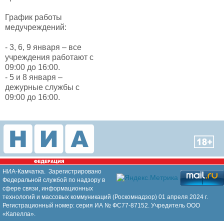
График работы
медучреждений:
- 3, 6, 9 января – все
учреждения работают с
09:00 до 16:00.
- 5 и 8 января –
дежурные службы с
09:00 до 16:00.
НИА-Камчатка. Зарегистрировано
Федеральной службой по надзору в
сфере связи, информационных
технологий и массовых коммуникаций (Роскомнадзор) 01 апреля 2024 г.
Регистрационный номер: серия ИА № ФС77-87152. Учредитель ООО
«Капелла».