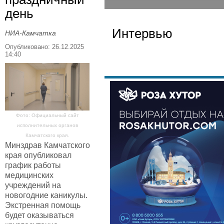
день
Интервью
НИА-Камчатка
Опубликовано: 26.12.2025
14:40
Фото: Официальный сайт
исполнительных органов
Камчатского края.
Минздрав Камчатского
края опубликовал
график работы
медицинских
учреждений на
новогодние каникулы.
Экстренная помощь
будет оказываться