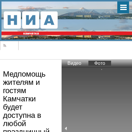
Видео
Фото
Медпомощь
жителям и
гостям
Камчатки
будет
доступна в
любой
праздничный