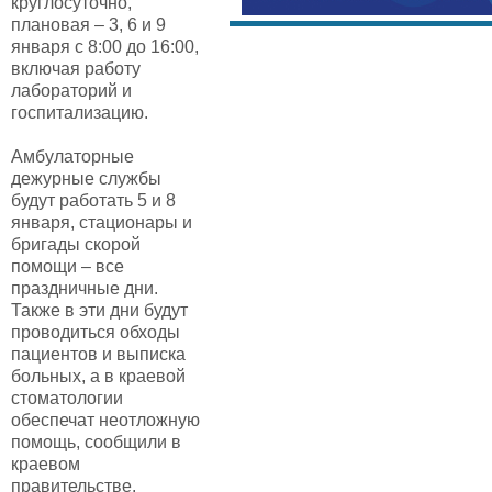
круглосуточно,
плановая – 3, 6 и 9
января с 8:00 до 16:00,
включая работу
лабораторий и
госпитализацию.
Амбулаторные
дежурные службы
будут работать 5 и 8
января, стационары и
бригады скорой
помощи – все
праздничные дни.
Также в эти дни будут
проводиться обходы
пациентов и выписка
больных, а в краевой
стоматологии
обеспечат неотложную
помощь, сообщили в
краевом
правительстве.