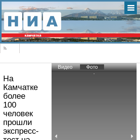
Видео
Фото
На
Камчатке
более
100
человек
прошли
экспресс-
тест на