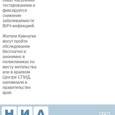
охват населения
тестированием и
фиксируется
снижение
заболеваемости
ВИЧ-инфекцией.
Жители Камчатки
могут пройти
обследование
бесплатно и
анонимно в
поликлиниках по
месту жительства
или в краевом
Центре СПИД,
напомнили в
правительстве
края.