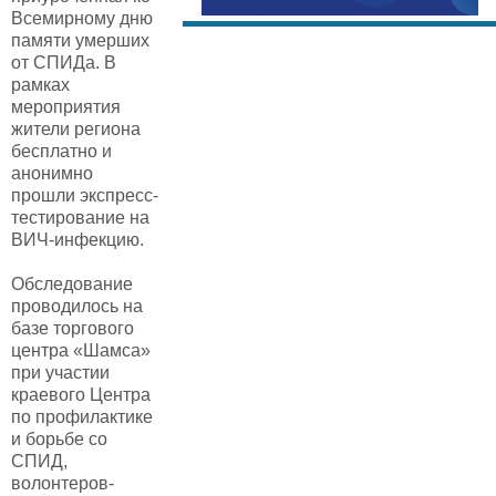
Всемирному дню
памяти умерших
от СПИДа. В
рамках
мероприятия
жители региона
бесплатно и
анонимно
прошли экспресс-
тестирование на
ВИЧ-инфекцию.
Обследование
проводилось на
базе торгового
центра «Шамса»
при участии
краевого Центра
по профилактике
и борьбе со
СПИД,
волонтеров-