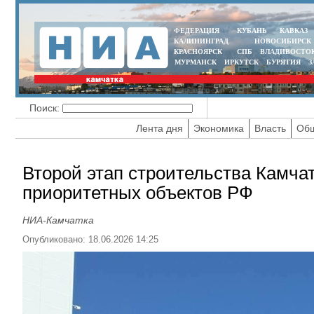
ФЕДЕРАЦИЯ
КУБАНЬ
КАВКАЗ
КАЛИНИНГРАД
НОВОСИБИРСК
КРАСНОЯРСК
СПБ
ВЛАДИВОСТО
МУРМАНСК
ИРКУТСК
БУРЯТИЯ
З
Поиск:
Лента дня
Экономика
Власть
Общ
Второй этап строительства Камча
приоритетных объектов РФ
НИА-Камчатка
Опубликовано: 18.06.2026 14:25