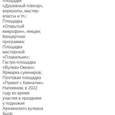
площадки
«Душевный пленэр»,
воркшопы, мастер-
классы и тп.;
Площадка
«Открытый
микрофон», лекции;
Концертная
программа;
Площадка
мастерской
«Плавильня»;
Гастро-площадка
«Вулкан-Океан»;
Ярмарка сувениров;
Почтовая площадка
«Привет с Камчатки».
Напомним, в 2022
году во время
участия в празднике
у подножия
Авачинского вулкана
было