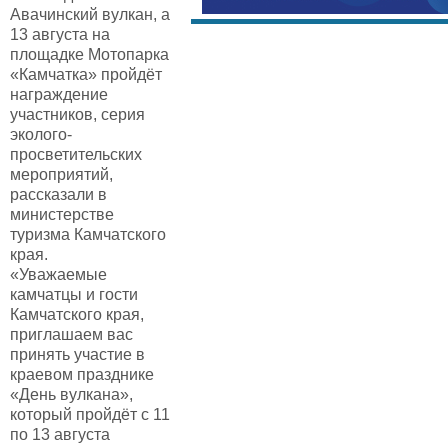
Авачинский вулкан, а
13 августа на
площадке Мотопарка
«Камчатка» пройдёт
награждение
участников, серия
эколого-
просветительских
мероприятий,
рассказали в
министерстве
туризма Камчатского
края.
«Уважаемые
камчатцы и гости
Камчатского края,
приглашаем вас
принять участие в
краевом празднике
«День вулкана»,
который пройдёт с 11
по 13 августа