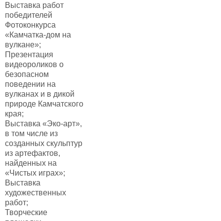
Выставка работ
победителей
Фотоконкурса
«Камчатка-дом на
вулкане»;
Презентация
видеороликов о
безопасном
поведении на
вулканах и в дикой
природе Камчатского
края;
Выставка «Эко-арт»,
в том числе из
созданных скульптур
из артефактов,
найденных на
«Чистых играх»;
Выставка
художественных
работ;
Творческие