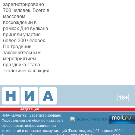
зарегистрировано
700 человек. Всего в
массовом
восхождении в
рамках Дня вулкана
приняли участие
более 300 человек.
По традиции -
заключительным
мероприятием
праздника стала
экологическая акция.
НИА-Камчатка. Зарегистрировано
Федеральной службой по надзору в
сфере связи, информационных
технологий и массовых коммуникаций (Роскомнадзор) 01 апреля 2024 г.