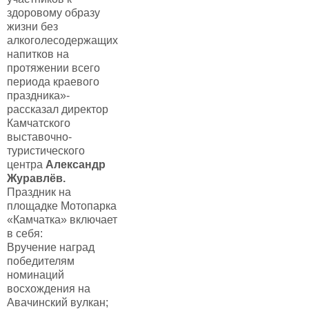
здоровому образу
жизни без
алкоголесодержащих
напитков на
протяжении всего
периода краевого
праздника»-
рассказал директор
Камчатского
выставочно-
туристического
центра
Александр
Журавлёв.
Праздник на
площадке Мотопарка
«Камчатка» включает
в себя:
Вручение наград
победителям
номинаций
восхождения на
Авачинский вулкан;