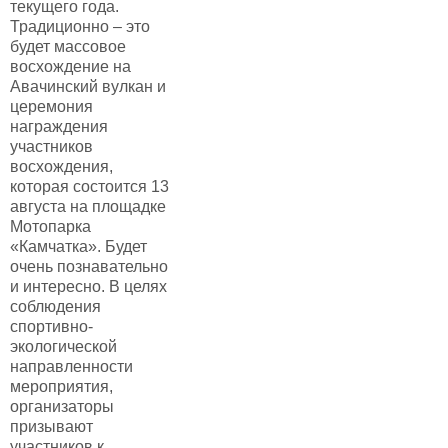
текущего года.
Традиционно – это
будет массовое
восхождение на
Авачинский вулкан и
церемония
награждения
участников
восхождения,
которая состоится 13
августа на площадке
Мотопарка
«Камчатка». Будет
очень познавательно
и интересно. В целях
соблюдения
спортивно-
экологической
направленности
мероприятия,
организаторы
призывают
участников к