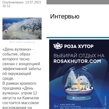
Опубликовано: 13.07.2023
16:12
Интервью
Фото сайта kamgov.ru
«День вулкана» -
событие, образ
которого тесно
связан с концепцией
эффективной заботы
об окружающей
среде.
В рамках краевого
праздника «День
вулкана», утром 12
августа на Камчатке
состоится массовое
восхождение на