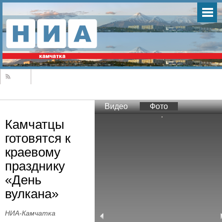
Видео
Фото
Камчатцы
готовятся к
краевому
празднику
«День
вулкана»
НИА-Камчатка