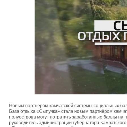
Новым партнером камчатской системы социальных бал
База отдыха «Сыпучка» стала новым партнёром камчат
полуострова могут потратить заработанные баллы на 
руководитель администрации губернатора Камчатского