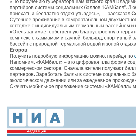
«По поручению губернатора Камчатского края Владими
партнёров системы социальных баллов “КАМбалл”. Люб
приехать и бесплатно отдохнуть здесь», — рассказал
С
Суточное проживание в комфортабельном двухместном
коттедже с индивидуальным термальным бассейном и м
«Отель занимает собственную благоустроенную террит
комплекс с хаммамом и сауной, бильярд, спортивный з
бассейн с природной термальной водой и зоной отд
Егоров
.
Получить подробную информацию можно, перейдя по
Напомним, «КАМбалл» – это цифровая платформа соци
коммерческом секторе. Сначала жители получают баллы 
партнеров. Заработать баллы в системе социальных бал
экологическом движении или за ежедневное прохожден
Скачать мобильное приложение системы «КАМбалл» мо