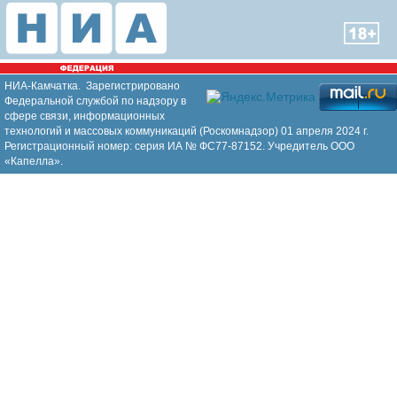
НИА-Камчатка. Зарегистрировано
Федеральной службой по надзору в
сфере связи, информационных
технологий и массовых коммуникаций (Роскомнадзор) 01 апреля 2024 г.
Регистрационный номер: серия ИА № ФС77-87152. Учредитель ООО
«Капелла».