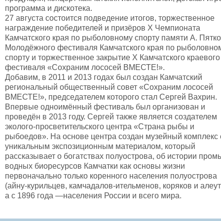
программа и дискотека.
27 августа состоится подведение итогов, торжественное
награждение победителей и призёров X Чемпионата
Камчатского края по рыболовному спорту памяти А. Пятко
Молодёжного фестиваля Камчатского края по рыболовно
спорту и торжественное закрытие X Камчатского краевого
фестиваля «Сохраним лососей ВМЕСТЕ!».
Добавим, в 2011 и 2013 годах был создан Камчатский
региональный общественный совет «Сохраним лососей
ВМЕСТЕ!», председателем которого стал Сергей Вахрин.
Впервые одноимённый фестиваль был организован и
проведён в 2013 году. Сергей также является создателем
эколого-просветительского центра «Страна рыбы и
рыбоедов». На основе центра создан музейный комплекс 
уникальным экспозиционным материалом, который
рассказывает о богатствах полуострова, об истории пром
водных биоресурсов Камчатки как основы жизни
первоначально только коренного населения полуострова
(айну-курильцев, камчадалов-ительменов, коряков и алеут
а с 1896 года —населения России и всего мира.