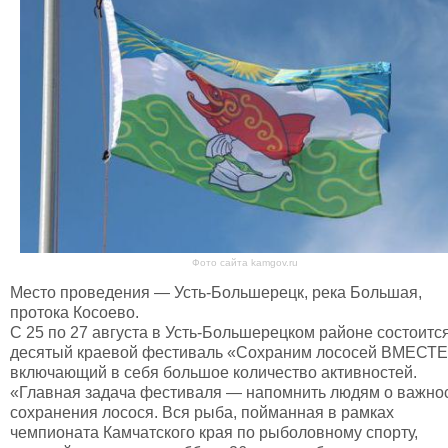
Фото сайта kamgov.ru
Место проведения — Усть-Большерецк, река Большая,
протока Косоево.
С 25 по 27 августа в Усть-Большерецком районе состоитс
десятый краевой фестиваль «Сохраним лососей ВМЕСТЕ!
включающий в себя большое количество активностей.
«Главная задача фестиваля — напомнить людям о важно
сохранения лосося. Вся рыба, пойманная в рамках
чемпионата Камчатского края по рыболовному спорту,