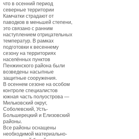
что в осенний период
северные территории
Камчатки страдают от
паводков в меньшей степени,
это связано с ранним
наступлением отрицательных
температур. В рамках
подготовки к весеннему
сезону на территориях
населённых пунктов
Пенжинского района были
возведены насыпные
защитные сооружения.
В осеннем сезоне на особом
контроле специалистов
южная часть полуострова —
Мильковский округ,
Соболевский, Усть-
Большерецкий и Елизовский
районы.
Все районы оснащены
необходимой материально-