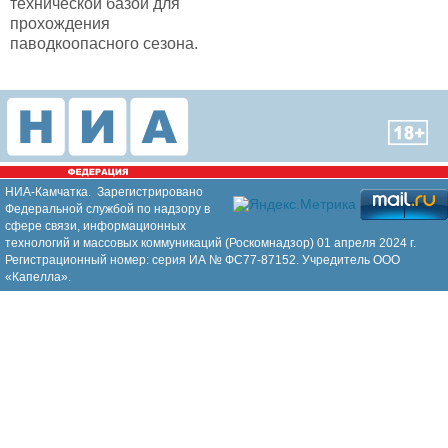
технической базой для
прохождения
паводкоопасного сезона.
НИА-Камчатка. Зарегистрировано
Федеральной службой по надзору в
сфере связи, информационных
технологий и массовых коммуникаций (Роскомнадзор) 01 апреля 2024 г.
Регистрационный номер: серия ИА № ФС77-87152. Учредитель ООО
«Капелла».