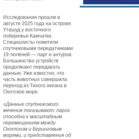
Исследования прошли в
августе 2025 года на острове
Уташуд у восточного
побережья Камчатки.
Специалисты пометили
спутниковыми передатчиками
19 тюленей — ларг и антуров.
Большинство устройств
продолжают передавать
данные. Уже известно, что
часть животных совершила
переход из Тихого океана в
Охотское море.
«Данные спутникового
мечения показывают: ларга
способна к масштабным
перемещениям между
Охотским и Беринговым
морями, и представления об