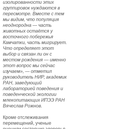
изолированности этих
группировок нуждаются в
пересмотре. Вместе с тем
мы видим, что популяция
неоднородна — часть
животных остаётся у
восточного побережья
Камчатки, часть мигрирует.
Что определяет этот
выбор и связан ли он с
местом рождения — именно
этот вопрос мы сейчас
изучаем», — отметил
руководитель НИР, академик
РАН, заведующий
лабораторией поведения и
поведенческой экологии
млекопитающих ИПЭЭ РАН
Вячеслав Рожнов.
Кроме отслеживания
перемещений, ученые
оценили состояние здоровья