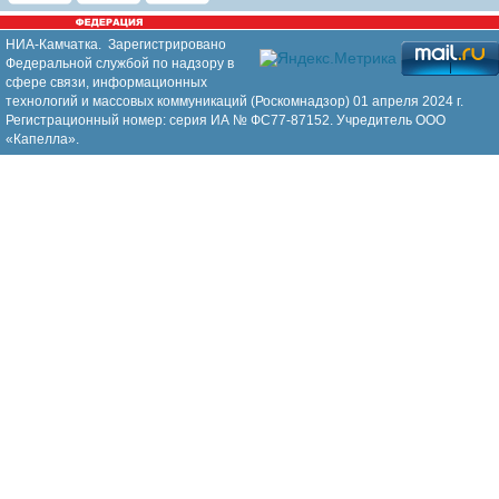
НИА-Камчатка. Зарегистрировано
Федеральной службой по надзору в
сфере связи, информационных
технологий и массовых коммуникаций (Роскомнадзор) 01 апреля 2024 г.
Регистрационный номер: серия ИА № ФС77-87152. Учредитель ООО
«Капелла».