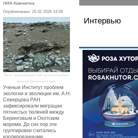
НИА-Камчатка
Опубликовано: 25.02.2026 14:58
Интервью
Фото: Официальный сайт исполнительных
органов Камчатского края.
Ученые Институт проблем
экологии и эволюции им. А.Н.
Северцова РАН
зафиксировали миграции
пятнистых тюленей между
Беринговым и Охотским
морями. До сих пор эти
группировки считались
изолированными.