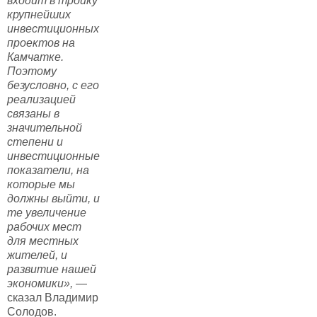
входит в тройку
крупнейших
инвестиционных
проектов на
Камчатке.
Поэтому
безусловно, с его
реализацией
связаны в
значительной
степени и
инвестиционные
показатели, на
которые мы
должны выйти, и
те увеличение
рабочих мест
для местных
жителей, и
развитие нашей
экономики»,
—
сказал Владимир
Солодов.