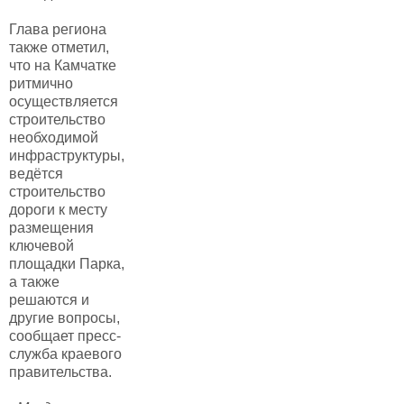
Глава региона
также отметил,
что на Камчатке
ритмично
осуществляется
строительство
необходимой
инфраструктуры,
ведётся
строительство
дороги к месту
размещения
ключевой
площадки Парка,
а также
решаются и
другие вопросы,
сообщает пресс-
служба краевого
правительства.