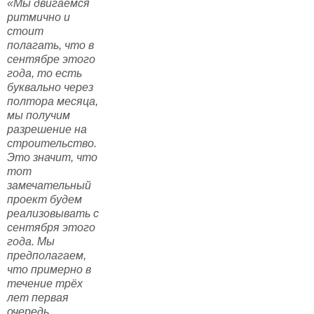
«Мы двигаемся
ритмично и
стоит
полагать, что в
сентябре этого
года, то есть
буквально через
полтора месяца,
мы получим
разрешение на
строительство.
Это значит, что
тот
замечательный
проект будем
реализовывать с
сентября этого
года. Мы
предполагаем,
что примерно в
течение трёх
лет первая
очередь