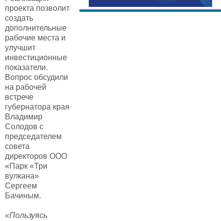
проекта позволит
создать
дополнительные
рабочие места и
улучшит
инвестиционные
показатели.
Вопрос обсудили
на рабочей
встрече
губернатора края
Владимир
Солодов с
председателем
совета
директоров ООО
«Парк «Три
вулкана»
Сергеем
Бачиным.
«Пользуясь