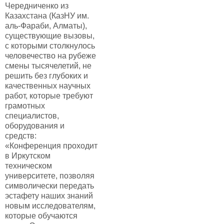
Чередниченко из
Казахстана (КазНУ им.
аль-Фараби, Алматы),
существующие вызовы,
с которыми столкнулось
человечество на рубеже
смены тысячелетий, не
решить без глубоких и
качественных научных
работ, которые требуют
грамотных
специалистов,
оборудования и
средств:
«Конференция проходит
в Иркутском
техническом
университете, позволяя
символически передать
эстафету наших знаний
новым исследователям,
которые обучаются