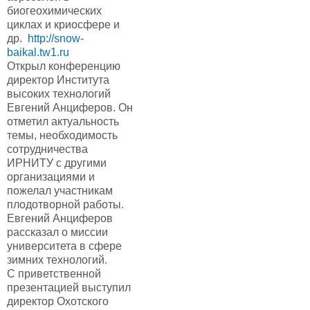
биогеохимических
циклах и криосфере и
др.
http://snow-
baikal.tw1.ru
Открыл конференцию
директор Института
высоких технологий
Евгений Анциферов. Он
отметил актуальность
темы, необходимость
сотрудничества
ИРНИТУ с другими
организациями и
пожелал участникам
плодотворной работы.
Евгений Анциферов
рассказал о миссии
университета в сфере
зимних технологий.
С приветственной
презентацией выступил
директор Охотского