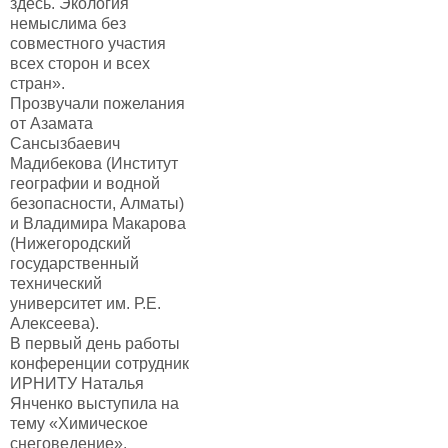
здесь. Экология
немыслима без
совместного участия
всех сторон и всех
стран».
Прозвучали пожелания
от Азамата
Сансызбаевич
Мадибекова (Институт
географии и водной
безопасности, Алматы)
и Владимира Макарова
(Нижегородский
государственный
технический
университет им. Р.Е.
Алексеева).
В первый день работы
конференции сотрудник
ИРНИТУ Наталья
Янченко выступила на
тему «Химическое
снеговедение».