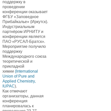
поддержку в
проведении
конференции оказывает
ФГБУ «Заповедное
Прибайкалье» (Иркутск).
Индустриальным
партнёром ИРНИТУ и
конференции является
ПАО «РУСАЛ-Братск».
Мероприятие получило
поддержку
Международного союза
теоретической и
прикладной
химии
(International
Union of Pure and
Applied Chemistry,
IUPAC
).
Как отмечают
организаторы, данная
конференция
планировалась к
проведению 23-27