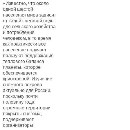
«Известно, что около
одной шестой
населения мира зависит
от талой снеговой воды
для сельского хозяйства
и потребления
человеком, в то время
как практически все
население получает
пользу от поддержания
теплового баланса
планеты, которое
обеспечивается
криосферой. Изучение
снежного покрова
актуально для России,
поскольку почти
половину года
огромные территории
покрыты снегом»,-
подчеркивают
организаторы