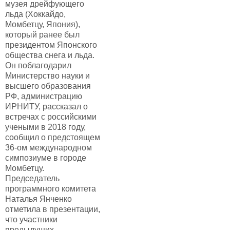
музея дрейфующего
льда (Хоккайдо,
Момбетцу, Япония),
который ранее был
президентом Японского
общества снега и льда.
Он поблагодарил
Министерство науки и
высшего образования
РФ, администрацию
ИРНИТУ, рассказал о
встречах с российскими
учеными в 2018 году,
сообщил о предстоящем
36-ом международном
симпозиуме в городе
Момбетцу.
Председатель
программного комитета
Наталья Янченко
отметила в презентации,
что участники
предыдущих