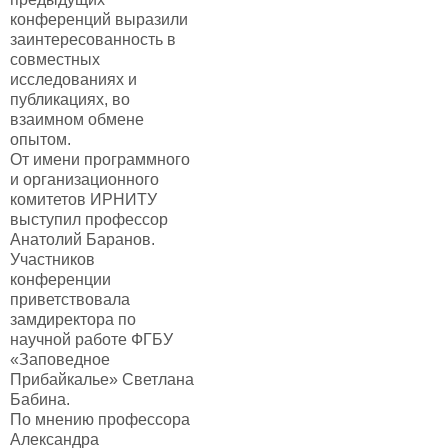
конференций выразили
заинтересованность в
совместных
исследованиях и
публикациях, во
взаимном обмене
опытом.
От имени программного
и организационного
комитетов ИРНИТУ
выступил профессор
Анатолий Баранов.
Участников
конференции
приветствовала
замдиректора по
научной работе ФГБУ
«Заповедное
Прибайкалье» Светлана
Бабина.
По мнению профессора
Александра