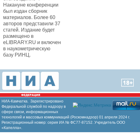
Накануне конференции
был издан сборник
материалов. Более 60
авторов представили 37
статей. Издание будет
размещено в
eLIBRARY.RU и включен
в наукометрическую
базу РИНЦ.
НИА-Камчатка. Зарегистрировано
Федеральной службой по надзору в
сфере связи, информационных
технологий и массовых коммуникаций (Роскомнадзор) 01 апреля 2024 г.
Регистрационный номер: серия ИА № ФС77-87152. Учредитель ООО
«Капелла».