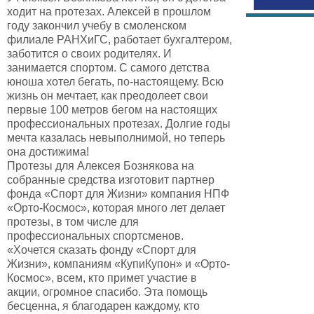
ходит на протезах. Алексей в прошлом
году закончил учебу в смоленском
филиале РАНХиГС, работает бухгалтером,
заботится о своих родителях. И
занимается спортом. С самого детства
юноша хотел бегать, по-настоящему. Всю
жизнь он мечтает, как преодолеет свои
первые 100 метров бегом на настоящих
профессиональных протезах. Долгие годы
мечта казалась невыполнимой, но теперь
она достижима!
Протезы для Алексея Бознякова на
собранные средства изготовит партнер
фонда «Спорт для Жизни» компания НПФ
«Орто-Космос», которая много лет делает
протезы, в том числе для
профессиональных спортсменов.
«Хочется сказать фонду «Спорт для
Жизни», компаниям «КупиКупон» и «Орто-
Космос», всем, кто примет участие в
акции, огромное спасибо. Эта помощь
бесценна, я благодарен каждому, кто