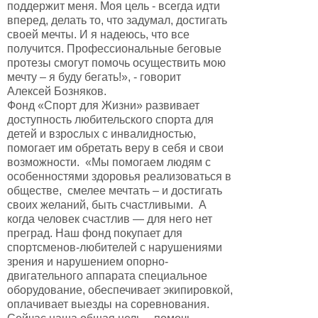
поддержит меня. Моя цель - всегда идти
вперед, делать то, что задумал, достигать
своей мечты. И я надеюсь, что все
получится. Профессиональные беговые
протезы смогут помочь осуществить мою
мечту – я буду бегать!», - говорит
Алексей Бозняков.
Фонд «Спорт для Жизни» развивает
доступность любительского спорта для
детей и взрослых с инвалидностью,
помогает им обретать веру в себя и свои
возможности. «Мы помогаем людям с
особенностями здоровья реализоваться в
обществе, смелее мечтать – и достигать
своих желаний, быть счастливыми. А
когда человек счастлив — для него нет
преград. Наш фонд покупает для
спортсменов-любителей с нарушениями
зрения и нарушением опорно-
двигательного аппарата специальное
оборудование, обеспечивает экипировкой,
оплачивает выезды на соревнования.