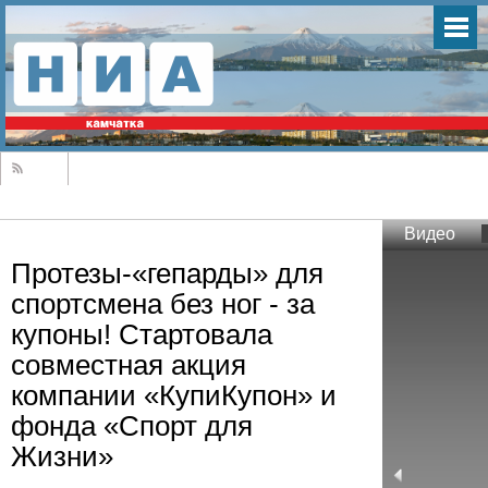
Видео
Протезы-«гепарды» для
спортсмена без ног - за
купоны! Стартовала
совместная акция
компании «КупиКупон» и
фонда «Спорт для
Жизни»