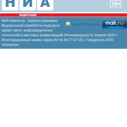
НИА-Камчатка. Зарегистрировано
Федеральной службой по надзору в
сфере связи, информационных
технологий и массовых коммуникаций (Роскомнадзор) 01 апреля 2024 г.
Регистрационный номер: серия ИА № ФС77-87152. Учредитель ООО
«Капелла».