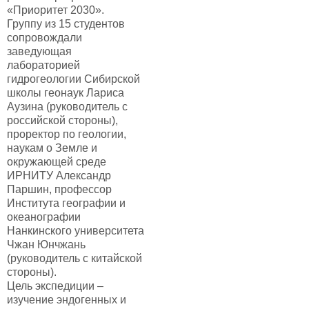
«Приоритет 2030».
Группу из 15 студентов
сопровождали
заведующая
лабораторией
гидрогеологии Сибирской
школы геонаук Лариса
Аузина (руководитель с
российской стороны),
проректор по геологии,
наукам о Земле и
окружающей среде
ИРНИТУ Александр
Паршин, профессор
Института географии и
океанографии
Нанкинского университета
Чжан Юнчжань
(руководитель с китайской
стороны).
Цель экспедиции –
изучение эндогенных и