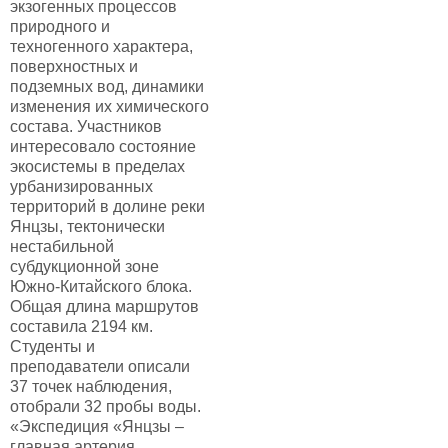
экзогенных процессов
природного и
техногенного характера,
поверхностных и
подземных вод, динамики
изменения их химического
состава. Участников
интересовало состояние
экосистемы в пределах
урбанизированных
территорий в долине реки
Янцзы, тектонически
нестабильной
субдукционной зоне
Южно-Китайского блока.
Общая длина маршрутов
составила 2194 км.
Студенты и
преподаватели описали
37 точек наблюдения,
отобрали 32 пробы воды.
«Экспедиция «Янцзы –
главная артерия