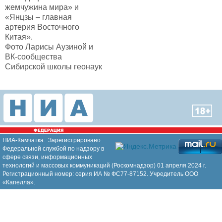
жемчужина мира» и
«Янцзы – главная
артерия Восточного
Китая».
Фото Ларисы Аузиной и
ВК-сообщества
Сибирской школы геонаук
НИА-Камчатка. Зарегистрировано
Федеральной службой по надзору в
сфере связи, информационных
технологий и массовых коммуникаций (Роскомнадзор) 01 апреля 2024 г.
Регистрационный номер: серия ИА № ФС77-87152. Учредитель ООО
«Капелла».