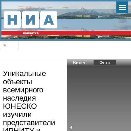
Видео
Фото
Уникальные
объекты
всемирного
наследия
ЮНЕСКО
изучили
представители
ИРНИТУ и