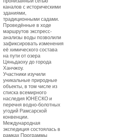
пронизанный сетью
каналов с историческими
зданиями,
традиционными садами.
Проведённые в ходе
маршрутов экспресс-
анализы воды позволили
зафиксировать изменения
её химического состава
на пути от озера
Цяньдаоху до города
Ханчжоу.
Участники изучили
уникальные природные
объекты, в том числе из
списка всемирного
наследия ЮНЕСКО и
перечня водно-болотных
угодий Рамсарской
конвенции.
Международная
экспедиция состоялась в
рамках Программы