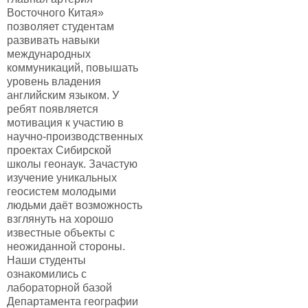
Восточного Китая»
позволяет студентам
развивать навыки
международных
коммуникаций, повышать
уровень владения
английским языком. У
ребят появляется
мотивация к участию в
научно-производственных
проектах Сибирской
школы геонаук. Зачастую
изучение уникальных
геосистем молодыми
людьми даёт возможность
взглянуть на хорошо
известные объекты с
неожиданной стороны.
Наши студенты
ознакомились с
лабораторной базой
Департамента географии