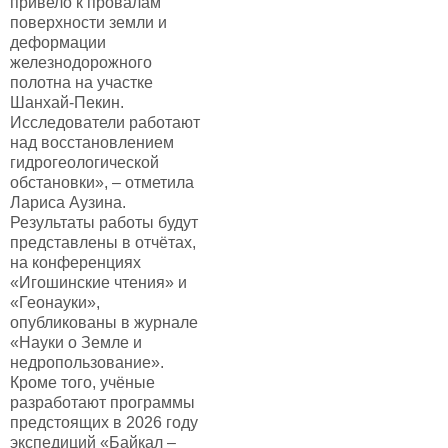
привело к провалам
поверхности земли и
деформации
железнодорожного
полотна на участке
Шанхай-Пекин.
Исследователи работают
над восстановлением
гидрогеологической
обстановки», – отметила
Лариса Аузина.
Результаты работы будут
представлены в отчётах,
на конференциях
«Игошинские чтения» и
«Геонауки»,
опубликованы в журнале
«Науки о Земле и
недропользование».
Кроме того, учёные
разработают программы
предстоящих в 2026 году
экспедиций «Байкал –