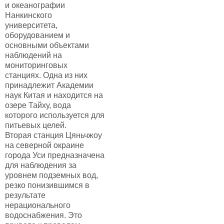
и океанографии
Нанкинского
университета,
оборудованием и
основными объектами
наблюдений на
мониторинговых
станциях. Одна из них
принадлежит Академии
наук Китая и находится на
озере Тайху, вода
которого используется для
питьевых целей.
Вторая станция Цяньчжоу
на северной окраине
города Уси предназначена
для наблюдения за
уровнем подземных вод,
резко понизившимся в
результате
нерационального
водоснабжения. Это