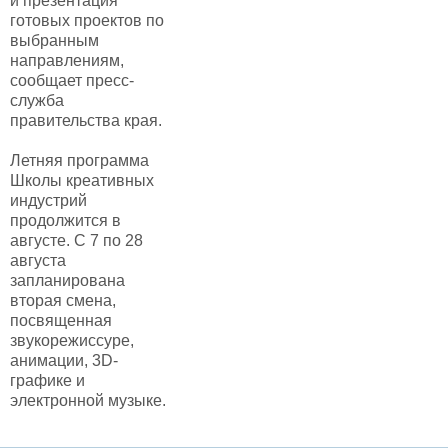
и презентация
готовых проектов по
выбранным
направлениям,
сообщает пресс-
служба
правительства края.
Летняя программа
Школы креативных
индустрий
продолжится в
августе. С 7 по 28
августа
запланирована
вторая смена,
посвященная
звукорежиссуре,
анимации, 3D-
графике и
электронной музыке.