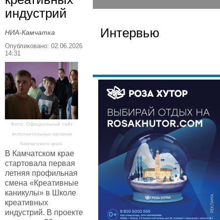
индустрий
Интервью
НИА-Камчатка
Опубликовано: 02.06.2026
14:31
Фото: Официальный сайт
исполнительных органов
Камчатского края.
В Камчатском крае
стартовала первая
летняя профильная
смена «Креативные
каникулы» в Школе
креативных
индустрий. В проекте