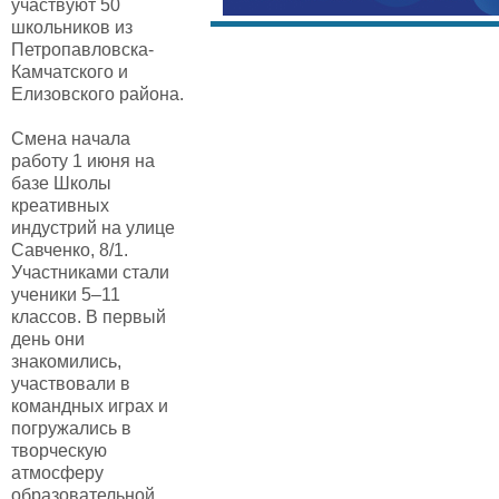
участвуют 50
школьников из
Петропавловска-
Камчатского и
Елизовского района.
Смена начала
работу 1 июня на
базе Школы
креативных
индустрий на улице
Савченко, 8/1.
Участниками стали
ученики 5–11
классов. В первый
день они
знакомились,
участвовали в
командных играх и
погружались в
творческую
атмосферу
образовательной