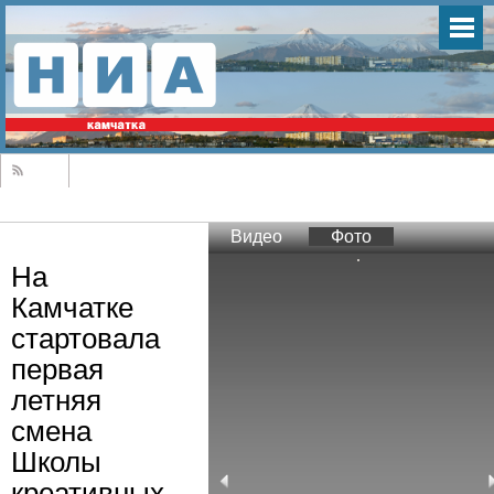
Видео
Фото
На
Камчатке
стартовала
первая
летняя
смена
Школы
креативных