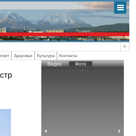
порт
Здоровье
Культура
Контакты
Видео
Фото
стр