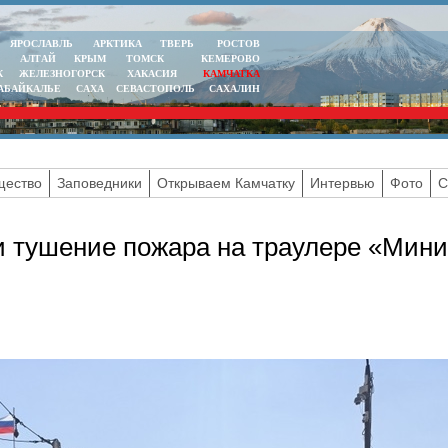
ЯРОСЛАВЛЬ
АРКТИКА
ТВЕРЬ
РОСТОВ
АЛТАЙ
КРЫМ
ТОМСК
КЕМЕРОВО
К
ЖЕЛЕЗНОГОРСК
ХАКАСИЯ
КАМЧАТКА
АБАЙКАЛЬЕ
САХА
СЕВАСТОПОЛЬ
САХАЛИН
ество
Заповедники
Открываем Камчатку
Интервью
Фото
С
и тушение пожара на траулере «Мини